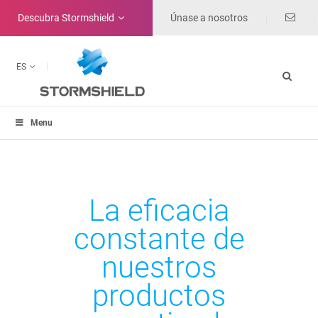
Descubra
Stormshield
Únase a nosotros
ES
Menu
La eficacia
constante de
nuestros
productos