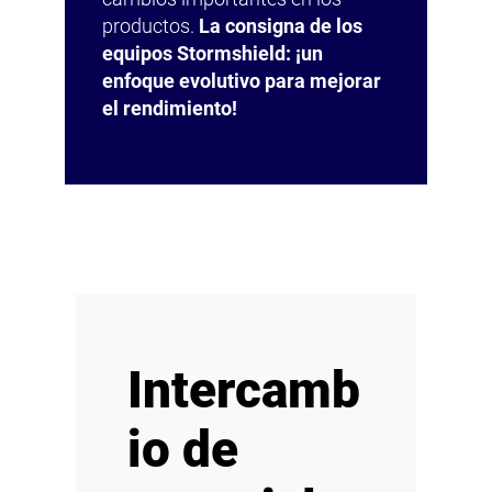
productos.
La consigna de los
equipos Stormshield: ¡un
enfoque evolutivo para mejorar
el rendimiento!
Intercamb
io de