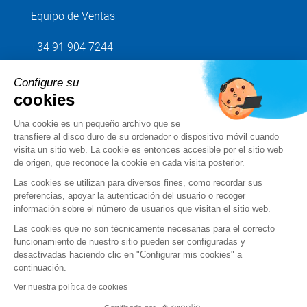
Equipo de Ventas
+34 91 904 7244
Configure su
Envíenos su petición
cookies
Una cookie es un pequeño archivo que se
Síganos
transfiere al disco duro de su ordenador o dispositivo móvil cuando
visita un sitio web. La cookie es entonces accesible por el sitio web
de origen, que reconoce la cookie en cada visita posterior.
Las cookies se utilizan para diversos fines, como recordar sus
preferencias, apoyar la autenticación del usuario o recoger
información sobre el número de usuarios que visitan el sitio web.
Las cookies que no son técnicamente necesarias para el correcto
funcionamiento de nuestro sitio pueden ser configuradas y
desactivadas haciendo clic en "Configurar mis cookies" a
continuación.
Condiciones de uso
Ver nuestra política de cookies
Condiciones generales de venta y servicio