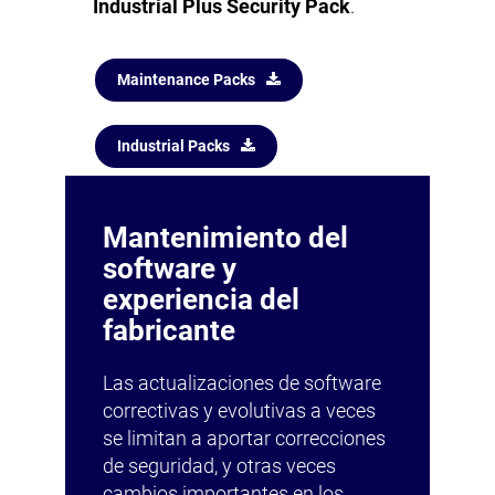
Industrial Plus Security Pack
.
Maintenance Packs
Industrial Packs
Mantenimiento del
software y
experiencia del
fabricante
Las actualizaciones de software
correctivas y evolutivas a veces
se limitan a aportar correcciones
de seguridad, y otras veces
cambios importantes en los