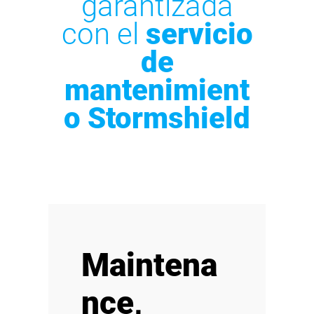
garantizada
con el
servicio
de
mantenimient
o Stormshield
Maintena
nce,