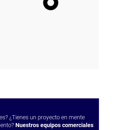
res? ¿Tienes un proyecto en mente
iento?
Nuestros equipos comerciales