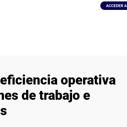
ACCEDER A
eficiencia operativa
nes de trabajo e
as