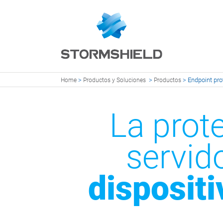
>
>
>
Endpoint pro
Home
Productos y Soluciones
Productos
La prot
servid
dispositi