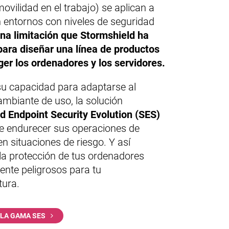
ovilidad en el trabajo) se aplican a
entornos con niveles de seguridad
na limitación que Stormshield ha
para diseñar una línea de productos
ger los ordenadores y los servidores.
su capacidad para adaptarse al
ambiante de uso, la solución
d Endpoint Security Evolution (SES)
e endurecer sus operaciones de
n situaciones de riesgo. Y así
 la protección de tus ordenadores
ente peligrosos para tu
tura.
LA GAMA SES