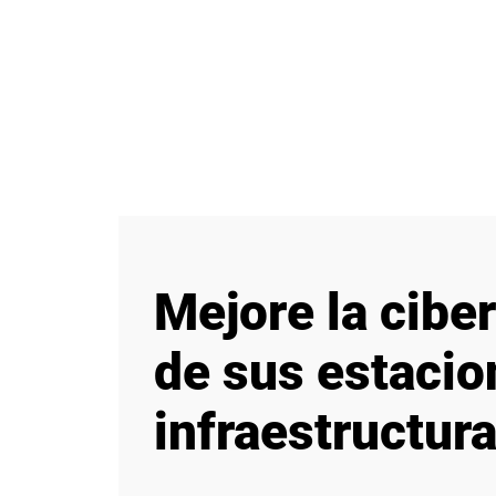
Mejore la ciber
de sus estacio
infraestructur