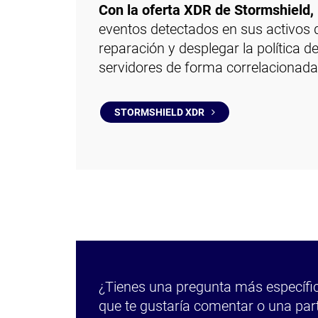
Con la oferta XDR de Stormshield,
eventos detectados en sus activos d
reparación y desplegar la política d
servidores de forma correlacionada
STORMSHIELD XDR
¿Tienes una pregunta más específic
que te gustaría comentar o una par