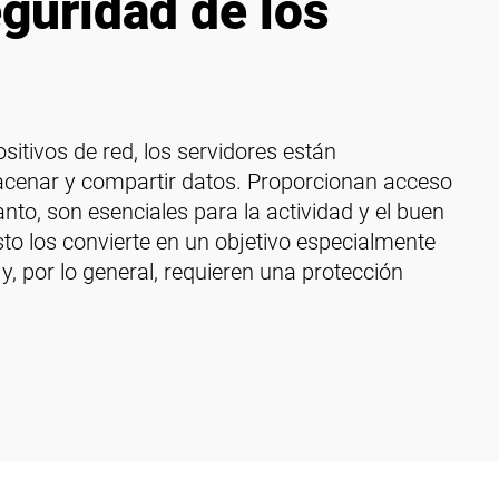
eguridad de los
sitivos de red, los servidores están
cenar y compartir datos. Proporcionan acceso
anto, son esenciales para la actividad y el buen
o los convierte en un objetivo especialmente
 y, por lo general, requieren una protección