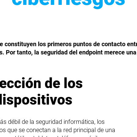
Protección de los servidores
e constituyen los primeros puntos de contacto ent
. Por tanto, la seguridad del endpoint merece una
tección de los
ispositivos
 débil de la seguridad informática, los
os que se conectan a la red principal de una