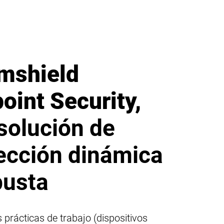
mshield
oint Security,
solución de
ección dinámica
busta
prácticas de trabajo (dispositivos