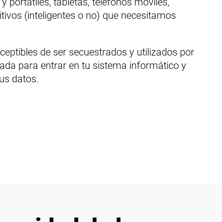
ortátiles, tabletas, teléfonos móviles,
tivos (inteligentes o no) que necesitamos
ceptibles de ser secuestrados y utilizados por
ada para entrar en tu sistema informático y
us datos.