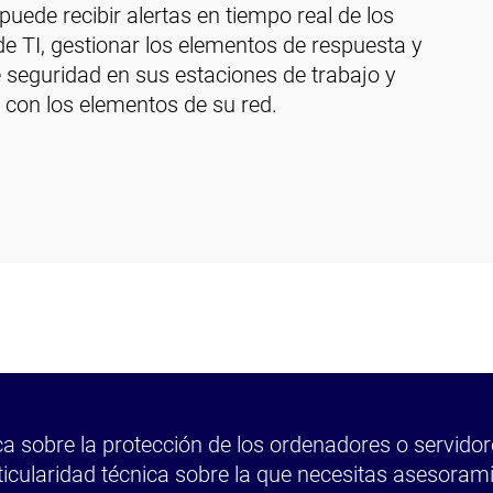
puede recibir alertas en tiempo real de los
e TI, gestionar los elementos de respuesta y
e seguridad en sus estaciones de trabajo y
 con los elementos de su red.
a sobre la protección de los ordenadores o servido
ticularidad técnica sobre la que necesitas asesoram