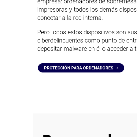
empresa: ordenadores de sobremesa y p
impresoras y todos los demás disposi
conectar a la red interna.
Pero todos estos dispositivos son sus
ciberdelincuentes como punto de entr
depositar malware en él o acceder a t
PROTECCIÓN PARA ORDENADORES