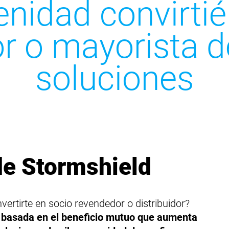
enidad convirti
r o mayorista d
soluciones
de Stormshield
nvertirte en socio revendedor o distribuidor?
 basada en el beneficio mutuo que aumenta