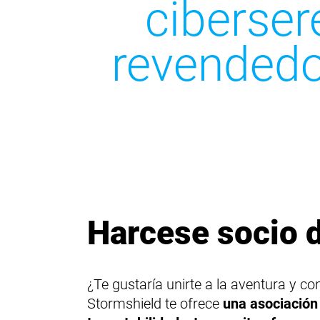
ciberser
revendedo
Harcese socio 
¿Te gustaría unirte a la aventura y co
Stormshield te ofrece
una asociación