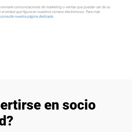
ara enviarle comunicaciones de marketing o ventas que puedan ser de su
 el enlace que figura en nuestros correos electrónicos. Para más
consulte nuestra página dedicada
.
ertirse en socio
d?