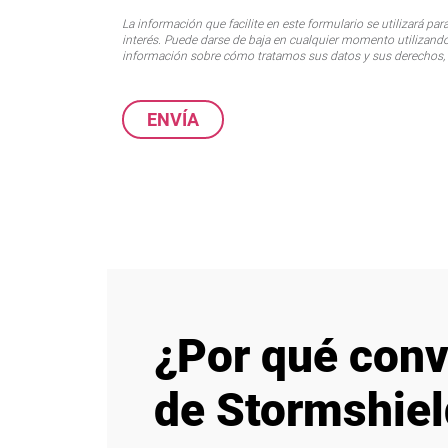
La información que facilite en este formulario se utilizará p
interés. Puede darse de baja en cualquier momento utilizando
información sobre cómo tratamos sus datos y sus derechos,
¿Por qué conv
de Stormshiel