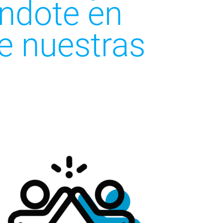
éndote en
e nuestras