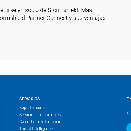
ertirse en socio de Stormshield. Más
ormshield Partner Connect y sus ventajas.
E
SERVICIOS
Soporte técnico
+
Servicios profesionales
Calendario de formación
Threat Intelligence