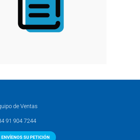
quipo de Ventas
34 91 904 7244
ENVÍENOS SU PETICIÓN