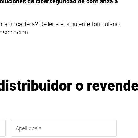
 soluciones de ciberseguridad de confianza a
a tu cartera? Rellena el siguiente formulario
 asociación.
distribuidor o revend
Nombre
Apellido