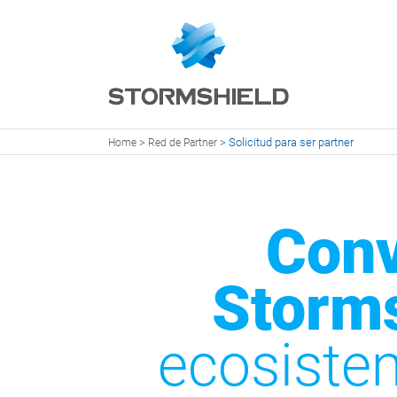
>
>
Solicitud para ser partner
Home
Red de Partner
Conv
Storm
ecosiste