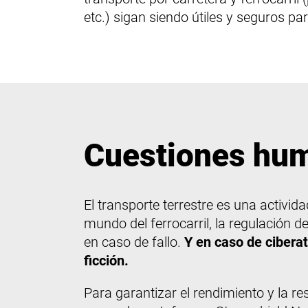
etc.) sigan siendo útiles y seguros pa
Cuestiones hu
El transporte terrestre es una activi
mundo del ferrocarril, la regulación d
en caso de fallo.
Y en caso de ciberat
ficción.
Para garantizar el rendimiento y la re