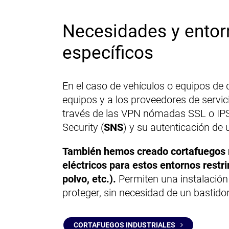
Necesidades y entor
específicos
En el caso de vehículos o equipos de d
equipos y a los proveedores de servi
través de las VPN nómadas SSL o IPS
Security (
SNS
) y su autenticación de 
También hemos creado cortafuegos r
eléctricos para estos entornos rest
polvo, etc.).
Permiten una instalación
proteger, sin necesidad de un bastido
CORTAFUEGOS INDUSTRIALES