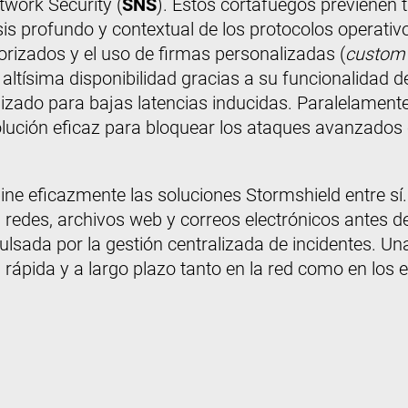
work Security (
SNS
). Estos cortafuegos previenen
 profundo y contextual de los protocolos operativos
orizados y el uso de firmas personalizadas (
custom 
altísima disponibilidad gracias a su funcionalidad 
mizado para bajas latencias inducidas. Paralelament
olución eficaz para bloquear los ataques avanzados 
ine eficazmente las soluciones Stormshield entre sí.
 redes, archivos web y correos electrónicos antes d
ulsada por la gestión centralizada de incidentes. Un
 rápida y a largo plazo tanto en la red como en los 