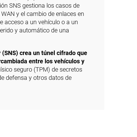
ión SNS gestiona los casos de
s WAN y el cambio de enlaces en
de acceso a un vehículo o a un
iferido y automático de una
 (SNS) crea un túnel cifrado que
ercambiada entre los vehículos y
sico seguro (TPM) de secretos
de defensa y otros datos de