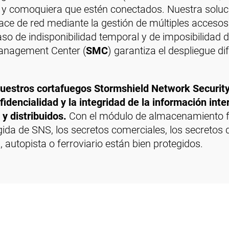
 y comoquiera que estén conectados. Nuestra soluc
ace de red mediante la gestión de múltiples acceso
aso de indisponibilidad temporal y de imposibilidad 
Management Center (
SMC
) garantiza el despliegue d
 nuestros cortafuegos Stormshield Network Security
nfidencialidad y la integridad de la información int
y distribuidos.
Con el módulo de almacenamiento fí
gida de SNS, los secretos comerciales, los secretos 
, autopista o ferroviario están bien protegidos.