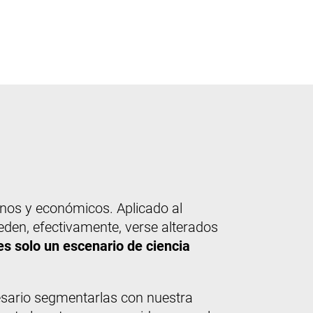
manos y económicos. Aplicado al
ueden, efectivamente, verse alterados
es solo un escenario de ciencia
ecesario segmentarlas con nuestra