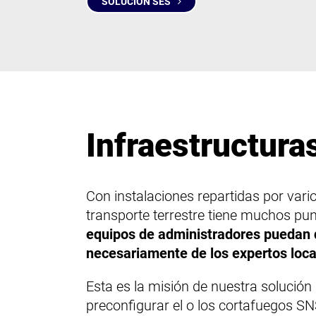
SOLUCIÓN SES
Infraestructura
Con instalaciones repartidas por vario
transporte terrestre tiene muchos pun
equipos de administradores puedan d
necesariamente de los expertos loca
Esta es la misión de nuestra solució
preconfigurar el o los cortafuegos S