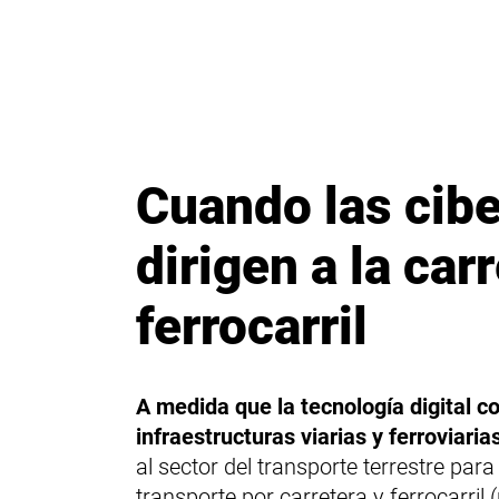
Cuando las cib
dirigen a la carr
ferrocarril
A medida que la tecnología digital co
infraestructuras viarias y ferroviaria
al sector del transporte terrestre par
transporte por carretera y ferrocarril (