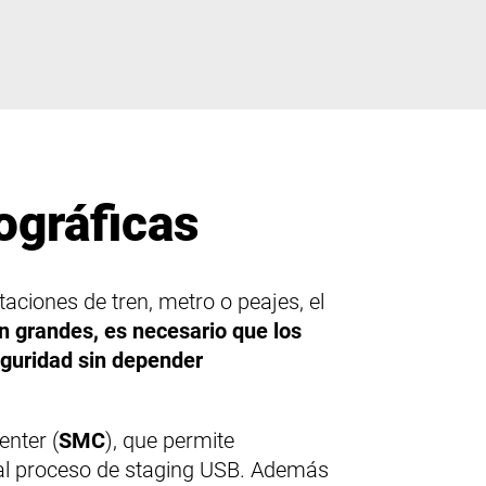
ográficas
taciones de tren, metro o peajes, el
n grandes, es necesario que los
eguridad sin depender
enter (
SMC
), que permite
 al proceso de staging USB. Además