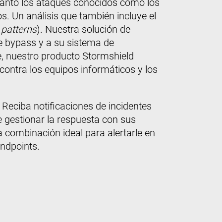
 tanto los ataques conocidos como los
. Un análisis que también incluye el
patterns
). Nuestra solución de
de bypass y a su sistema de
e, nuestro producto Stormshield
contra los equipos informáticos y los
 Reciba notificaciones de incidentes
e gestionar la respuesta con sus
a combinación ideal para alertarle en
endpoints.