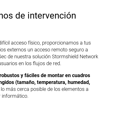
nos de intervención
ifícil acceso físico, proporcionamos a tus
cios externos un acceso remoto seguro a
ec de nuestra solución Stormshield Network
usuarios en los flujos de red.
obustos y fáciles de montar en cuadros
ringidos (tamaño, temperatura, humedad,
 lo más cerca posible de los elementos a
r informático.