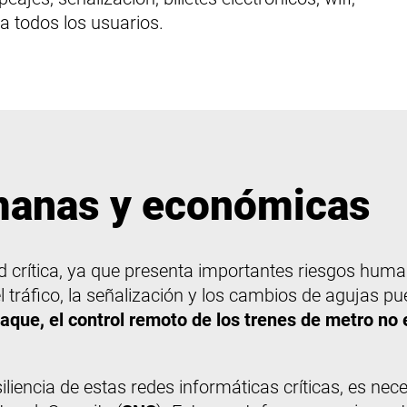
ra todos los usuarios.
manas y económicas
dad crítica, ya que presenta importantes riesgos hu
el tráfico, la señalización y los cambios de agujas p
aque, el control remoto de los trenes de metro no 
siliencia de estas redes informáticas críticas, es n