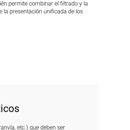
én permite combinar el filtrado y la
e la presentación unificada de los
ticos
ranvía, etc.) que deben ser