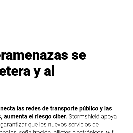
eramenazas se
etera y al
necta las redes de transporte público y las
s, aumenta el riesgo ciber.
Stormshield apoya
a garantizar que los nuevos servicios de
peajes, señalización, billetes electrónicos, wifi,