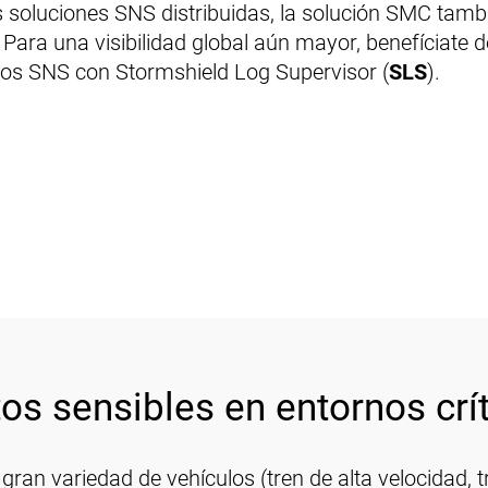
s soluciones SNS distribuidas, la solución SMC tambi
Para una visibilidad global aún mayor, benefíciate d
gos SNS con Stormshield Log Supervisor (
SLS
).
os sensibles en entornos crí
 gran variedad de vehículos (tren de alta velocidad, t