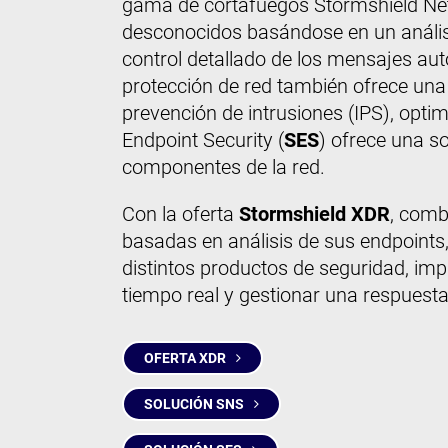
gama de cortafuegos Stormshield Net
desconocidos basándose en un análisis
control detallado de los mensajes aut
protección de red también ofrece una 
prevención de intrusiones (IPS), opti
Endpoint Security (
SES
) ofrece una s
componentes de la red.
Con la oferta
Stormshield XDR
, comb
basadas en análisis de sus endpoints,
distintos productos de seguridad, imp
tiempo real y gestionar una respuesta
OFERTA XDR
SOLUCIÓN SNS