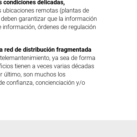
s condiciones delicadas,
ubicaciones remotas (plantas de
as deben garantizar que la información
de información, órdenes de regulación
na red de distribución fragmentada
 telemantenimiento, ya sea de forma
ficios tienen a veces varias décadas
Por último, son muchos los
de confianza, concienciación y/o