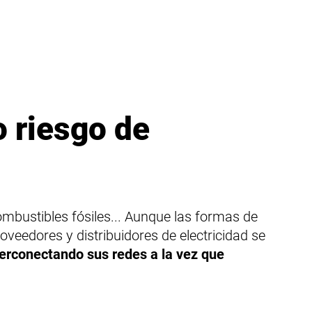
o riesgo de
 combustibles fósiles... Aunque las formas de
roveedores y distribuidores de electricidad se
terconectando sus redes a la vez que