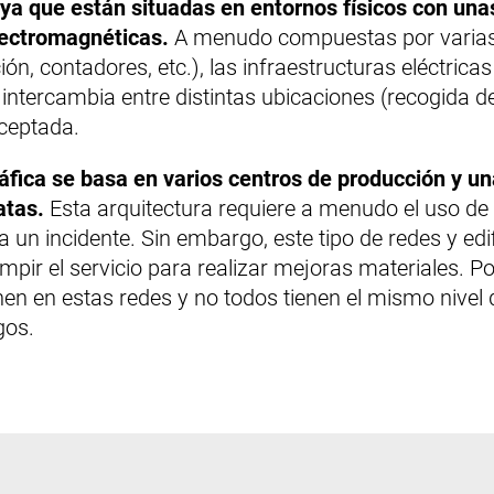
 ya que están situadas en entornos físicos con una
lectromagnéticas.
A menudo compuestas por varias 
ión, contadores, etc.), las infraestructuras eléctric
e intercambia entre distintas ubicaciones (recogida 
rceptada.
ráfica se basa en varios centros de producción y u
atas.
Esta arquitectura requiere a menudo el uso de
n incidente. Sin embargo, este tipo de redes y edi
rumpir el servicio para realizar mejoras materiales. 
nen en estas redes y no todos tienen el mismo nivel 
gos.