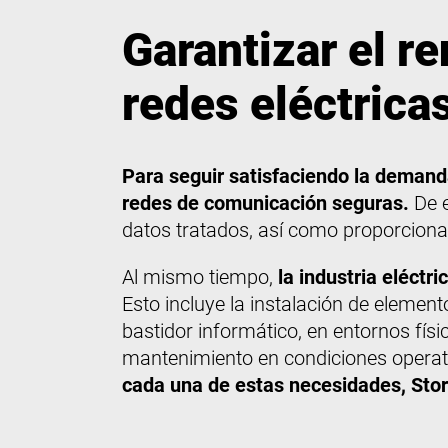
Garantizar el re
redes eléctrica
Para seguir satisfaciendo la demand
redes de comunicación seguras.
De e
datos tratados, así como proporciona
Al mismo tiempo,
la industria eléctr
Esto incluye la instalación de elemen
bastidor informático, en entornos físi
mantenimiento en condiciones operati
cada una de estas necesidades, Stor