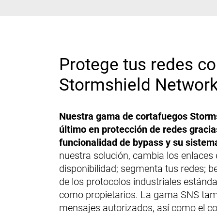
Protege tus redes c
Stormshield Network
Nuestra gama de cortafuegos Storms
último en protección de redes gracias
funcionalidad de bypass y su sistema
nuestra solución, cambia los enlaces
disponibilidad; segmenta tus redes; be
de los protocolos industriales estánd
como propietarios. La gama SNS tambi
mensajes autorizados, así como el con