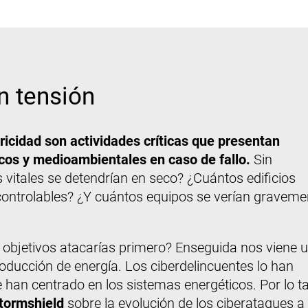
n tensión
tricidad son actividades críticas que presentan
os y medioambientales en caso de fallo.
Sin
s vitales se detendrían en seco? ¿Cuántos edificios
ncontrolables? ¿Y cuántos equipos se verían graveme
ué objetivos atacarías primero? Enseguida nos viene 
oducción de energía. Los ciberdelincuentes lo han
 han centrado en los sistemas energéticos. Por lo ta
Stormshield
sobre la evolución de los ciberataques a 