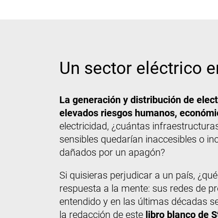
Un sector eléctrico e
La generación y distribución de elec
elevados riesgos humanos, económic
electricidad, ¿cuántas infraestructura
sensibles quedarían inaccesibles o i
dañados por un apagón?
Si quisieras perjudicar a un país, ¿q
respuesta a la mente: sus redes de pr
entendido y en las últimas décadas se
la redacción de este
libro blanco de 