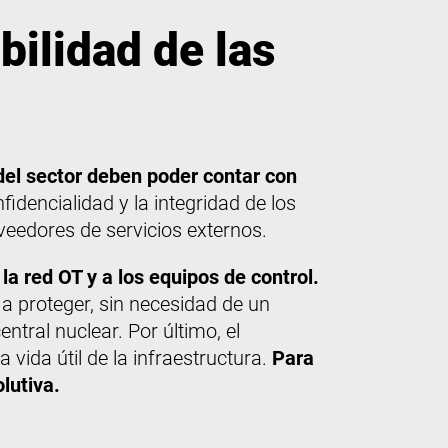
bilidad de las
del sector deben poder contar con
idencialidad y la integridad de los
veedores de servicios externos.
la red OT y a los equipos de control.
 a proteger, sin necesidad de un
ntral nuclear. Por último, el
ida útil de la infraestructura.
Para
lutiva.