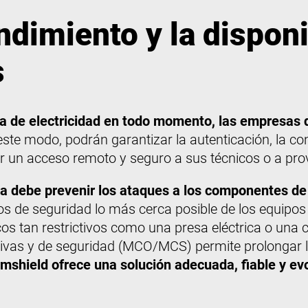
ndimiento y la disponi
s
a de electricidad en todo momento, las empresas 
ste modo, podrán garantizar la autenticación, la conf
r un acceso remoto y seguro a sus técnicos o a pro
ica debe prevenir los ataques a los componentes de 
tos de seguridad lo más cerca posible de los equipos
cos tan restrictivos como una presa eléctrica o una ce
vas y de seguridad (MCO/MCS) permite prolongar la v
mshield ofrece una solución adecuada, fiable y evo