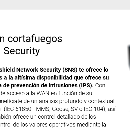
on cortafuegos
 Security
hield Network Security (SNS) te ofrece lo
 a la altísima disponibilidad que ofrece su
 de prevención de intrusiones (IPS).
Con
 de acceso a la WAN en función de su
nefíciate de un análisis profundo y contextual
ar (IEC 61850 - MMS, Goose, SV o IEC 104), así
én ofrece un control detallado de los
trol de los valores operativos mediante la