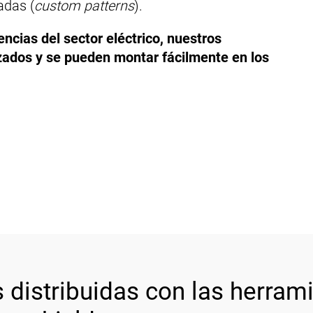
adas (
custom patterns
).
encias del sector eléctrico, nuestros
rzados y se pueden montar fácilmente en los
 distribuidas con las herram