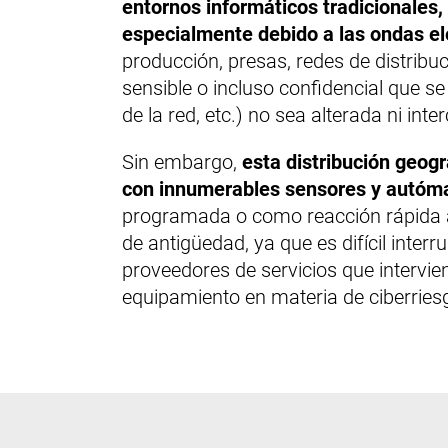
entornos informáticos tradicionales,
especialmente debido a las ondas e
producción, presas, redes de distribuc
sensible o incluso confidencial que s
de la red, etc.) no sea alterada ni inte
Sin embargo,
esta distribución geog
con innumerables sensores y autóm
programada o como reacción rápida a u
de antigüedad, ya que es difícil inter
proveedores de servicios que intervie
equipamiento en materia de ciberries