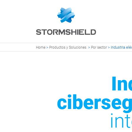
>
>
>
Industria elé
Home
Productos y Soluciones
Por sector
In
ciberseg
in