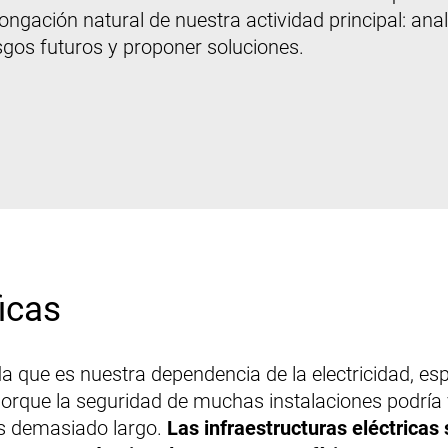
ongación natural de nuestra actividad principal: anal
esgos futuros y proponer soluciones.
icas
a que es nuestra dependencia de la electricidad, es
o porque la seguridad de muchas instalaciones podr
es demasiado largo.
Las infraestructuras eléctricas