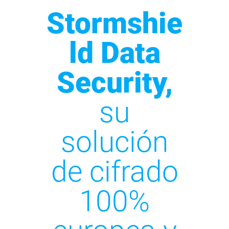
Stormshie
ld Data
Security,
su
solución
de cifrado
100%