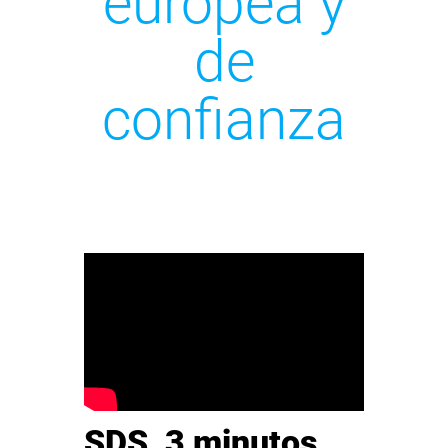
europea y
de
confianza
SDS, 3 minutos