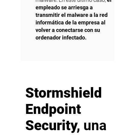
malware. En este último caso,
el
empleado se arriesga a
transmitir el malware a la red
informática de la empresa al
volver a conectarse con su
ordenador infectado.
Stormshield
Endpoint
Security,
una