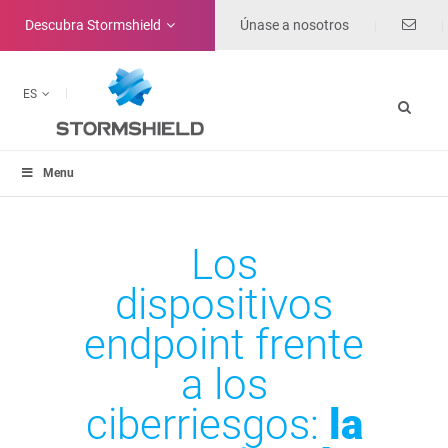
Descubra
Stormshield
Únase a nosotros
ES
Menu
Los
dispositivos
endpoint frente
a los
ciberriesgos:
la