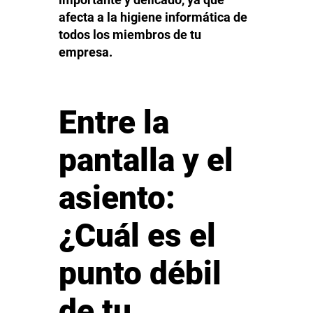
importante y delicado, ya que
afecta a la higiene informática de
todos los miembros de tu
empresa.
Entre la
pantalla y el
asiento:
¿Cuál es el
punto débil
de tu