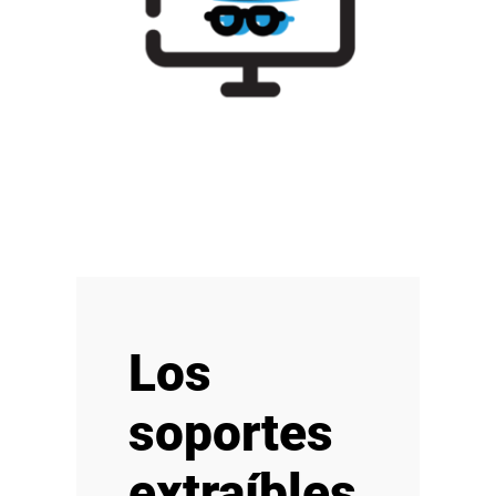
Los
soportes
extraíbles