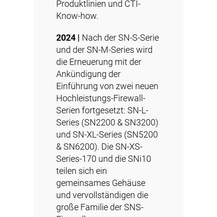
Produktlinien und
CTI
-
Know-how.
2024 |
Nach der SN-S-Serie
und der SN-M-Series wird
die Erneuerung mit der
Ankündigung der
Einführung von zwei neuen
Hochleistungs-Firewall-
Serien fortgesetzt: SN-L-
Series (SN2200 & SN3200)
und SN-XL-Series (SN5200
& SN6200). Die SN-XS-
Series-170 und die SNi10
teilen sich ein
gemeinsames Gehäuse
und vervollständigen die
große Familie der SNS-