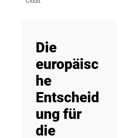
Cloud.
Die
europäisc
he
Entscheid
ung für
die