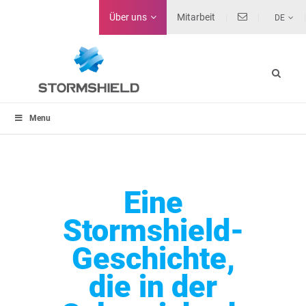
Über uns
Mitarbeit
DE
Menu
Eine
Stormshield-
Geschichte,
die in der