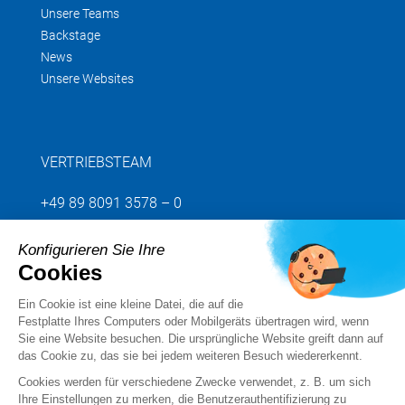
Unsere Teams
Backstage
News
Unsere Websites
VERTRIEBSTEAM
+49 89 8091 3578 – 0
Konfigurieren Sie Ihre
Senden Sie uns Ihre Anfrage
Cookies
Ein Cookie ist eine kleine Datei, die auf die
Folgen Sie uns
Festplatte Ihres Computers oder Mobilgeräts übertragen wird, wenn
Sie eine Website besuchen. Die ursprüngliche Website greift dann auf
das Cookie zu, das sie bei jedem weiteren Besuch wiedererkennt.
Cookies werden für verschiedene Zwecke verwendet, z. B. um sich
Ihre Einstellungen zu merken, die Benutzerauthentifizierung zu