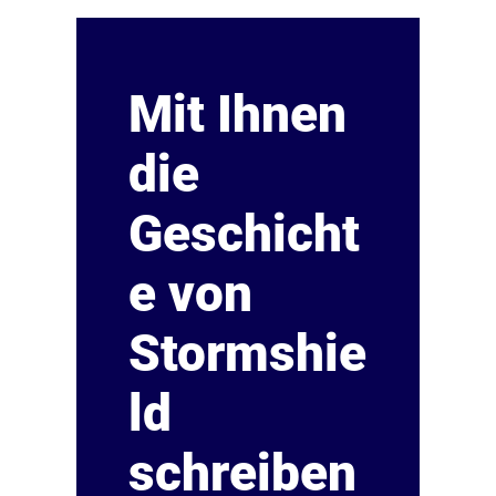
Mit Ihnen
die
Geschicht
e von
Stormshie
ld
schreiben