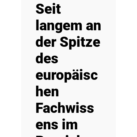
Seit
langem an
der Spitze
des
europäisc
hen
Fachwiss
ens im