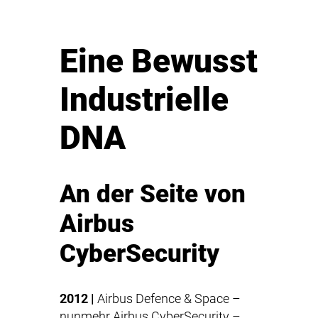
Eine Bewusst
Industrielle
DNA
An der Seite von
Airbus
CyberSecurity
2012 |
Airbus Defence & Space –
nunmehr
Airbus CyberSecurity
–