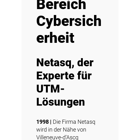
Bereich
Cybersich
erheit
Netasq, der
Experte für
UTM-
Lösungen
1998 |
Die Firma Netasq
wird in der Nähe von
Villeneuve-d’Ascq