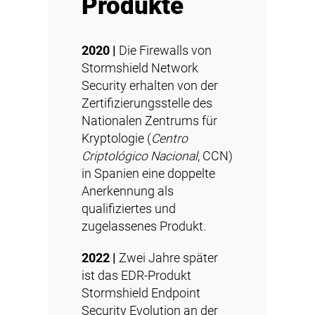
Produkte
2020 |
Die Firewalls von
Stormshield Network
Security
erhalten von der
Zertifizierungsstelle des
Nationalen Zentrums für
Kryptologie (
Centro
Criptológico Nacional
, CCN)
in Spanien eine doppelte
Anerkennung als
qualifiziertes und
zugelassenes Produkt.
2022 |
Zwei Jahre später
ist das EDR-Produkt
Stormshield Endpoint
Security Evolution
an der