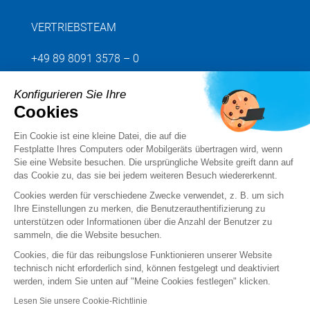
VERTRIEBSTEAM
+49 89 8091 3578 – 0
Konfigurieren Sie Ihre
Senden Sie uns Ihre Anfrage
Cookies
Ein Cookie ist eine kleine Datei, die auf die
Folgen Sie uns
Festplatte Ihres Computers oder Mobilgeräts übertragen wird, wenn
Sie eine Website besuchen. Die ursprüngliche Website greift dann auf
das Cookie zu, das sie bei jedem weiteren Besuch wiedererkennt.
Cookies werden für verschiedene Zwecke verwendet, z. B. um sich
Ihre Einstellungen zu merken, die Benutzerauthentifizierung zu
unterstützen oder Informationen über die Anzahl der Benutzer zu
sammeln, die die Website besuchen.
Cookies, die für das reibungslose Funktionieren unserer Website
technisch nicht erforderlich sind, können festgelegt und deaktiviert
werden, indem Sie unten auf "Meine Cookies festlegen" klicken.
Rechtsvermerke
Lesen Sie unsere Cookie-Richtlinie