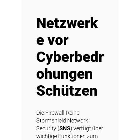
Netzwerk
e vor
Cyberbedr
ohungen
Schützen
Die Firewall-Reihe
Stormshield Network
Security (
SNS
) verfügt über
wichtige Funktionen zum