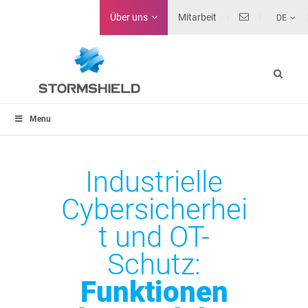
Über uns
Mitarbeit
DE
Menu
Industrielle
Cybersicherhei
t und OT-
Schutz:
Funktionen