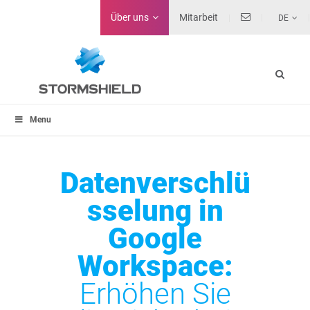
Über uns
Mitarbeit
DE
Menu
Datenverschlü
sselung in
Google
Workspace:
Erhöhen Sie