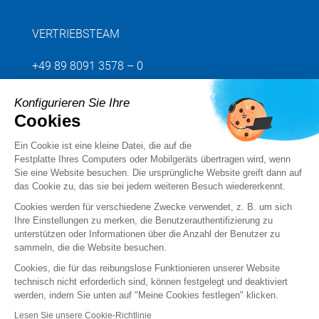
VERTRIEBSTEAM
+49 89 8091 3578 – 0
Konfigurieren Sie Ihre
Senden Sie uns Ihre Anfrage
Cookies
Ein Cookie ist eine kleine Datei, die auf die
Folgen Sie uns
Festplatte Ihres Computers oder Mobilgeräts übertragen wird, wenn
Sie eine Website besuchen. Die ursprüngliche Website greift dann auf
das Cookie zu, das sie bei jedem weiteren Besuch wiedererkennt.
Cookies werden für verschiedene Zwecke verwendet, z. B. um sich
Ihre Einstellungen zu merken, die Benutzerauthentifizierung zu
unterstützen oder Informationen über die Anzahl der Benutzer zu
sammeln, die die Website besuchen.
Cookies, die für das reibungslose Funktionieren unserer Website
technisch nicht erforderlich sind, können festgelegt und deaktiviert
werden, indem Sie unten auf "Meine Cookies festlegen" klicken.
Rechtsvermerke
Lesen Sie unsere Cookie-Richtlinie