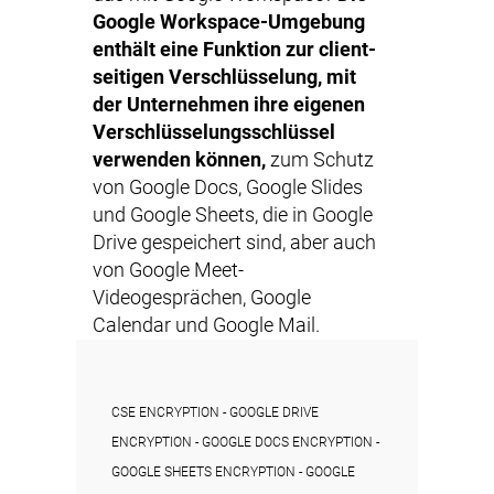
Google Workspace-Umgebung
enthält eine Funktion zur client-
seitigen Verschlüsselung, mit
der Unternehmen ihre eigenen
Verschlüsselungsschlüssel
verwenden können,
zum Schutz
von Google Docs, Google Slides
und Google Sheets, die in Google
Drive gespeichert sind, aber auch
von Google Meet-
Videogesprächen, Google
Calendar und Google Mail.
CSE ENCRYPTION - GOOGLE DRIVE
ENCRYPTION - GOOGLE DOCS ENCRYPTION -
GOOGLE SHEETS ENCRYPTION - GOOGLE