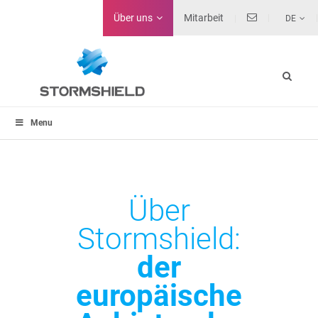
Über uns
Mitarbeit
DE
Menu
Über
Stormshield:
der
europäische