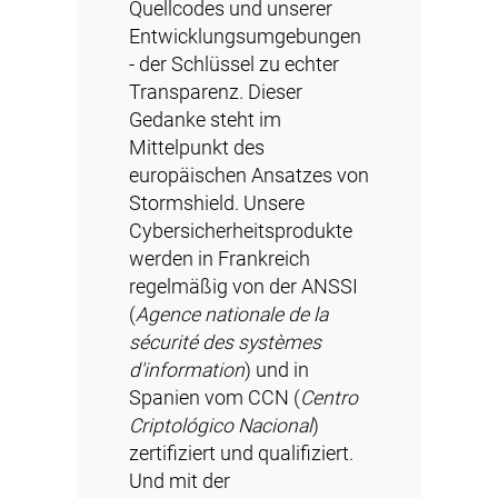
Quellcodes und unserer
Entwicklungsumgebungen
- der Schlüssel zu echter
Transparenz. Dieser
Gedanke steht im
Mittelpunkt des
europäischen Ansatzes von
Stormshield. Unsere
Cybersicherheitsprodukte
werden in Frankreich
regelmäßig von der ANSSI
(
Agence nationale de la
sécurité des systèmes
d'information
) und in
Spanien vom CCN (
Centro
Criptológico Nacional
)
zertifiziert und qualifiziert.
Und mit der