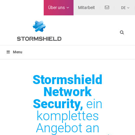
Über uns
Mitarbeit
DE
Menu
Stormshield
Network
Security,
ein
komplettes
Angebot an