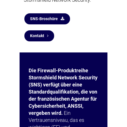
Stormshield Network Security.
SNS-Broschüre
Kontakt
Die Firewall-Produktreihe
Stormshield Network Security
(SNS) verfügt über eine
Standardqualifikation, die von
der französischen Agentur für
Cybersicherheit, ANSSI,
vergeben wird.
Ein
Vertrauensniveau, das es