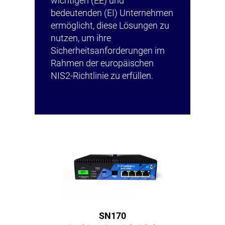
wichtigen (EE) und
bedeutenden (EI) Unternehmen
ermöglicht, diese Lösungen zu
nutzen, um ihre
Sicherheitsanforderungen im
Rahmen der europäischen
NIS2-Richtlinie zu erfüllen.
SN170