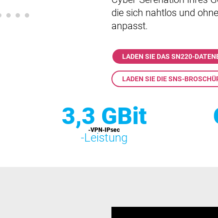
die sich nahtlos und ohn
anpasst.
LADEN SIE DAS SN220-DATE
LADEN SIE DIE SNS-BROSCH
3,3 GBit
-VPN-IPsec
-Leistung