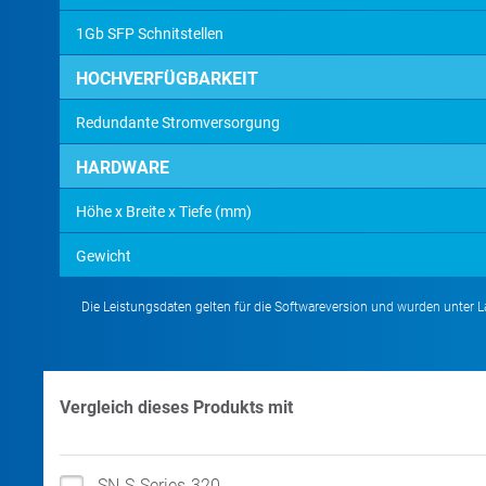
1Gb SFP Schnitstellen
HOCHVERFÜGBARKEIT
Redundante Stromversorgung
HARDWARE
Höhe x Breite x Tiefe (mm)
Gewicht
Die Leistungsdaten gelten für die Softwareversion und wurden unter
Vergleich dieses Produkts mit
SN-S-Series-320