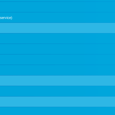
service)