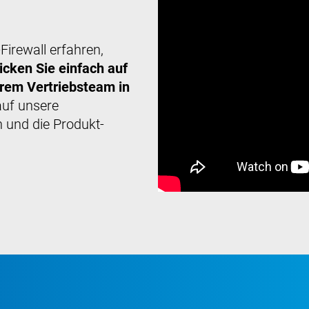
irewall erfahren,
icken Sie einfach auf
erem Vertriebsteam in
auf unsere
und die Produkt-