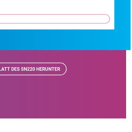
LATT DES SN220 HERUNTER