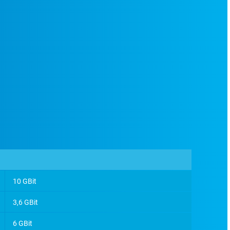
10 GBit
3,6 GBit
6 GBit