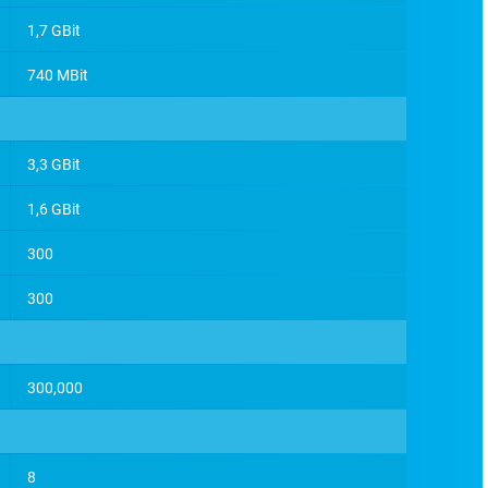
1,7 GBit
740 MBit
3,3 GBit
1,6 GBit
300
300
300,000
8