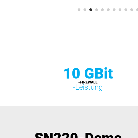
10 GBit
-FIREWALL
-Leistung