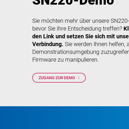
SN220-Demo
Sie möchten mehr über unsere SN220-F
bevor Sie Ihre Entscheidung treffen?
Kl
den Link und setzen Sie sich mit uns
Verbindung.
Sie werden Ihnen helfen, 
Demonstrationsumgebung zuzugreifen 
Firmware zu manipulieren.
ZUGANG ZUR DEMO