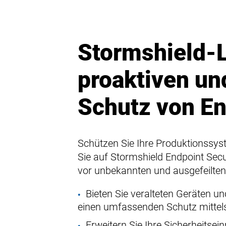
Stormshield-L
proaktiven un
Schutz von E
Schützen Sie Ihre Produktionssys
Sie auf Stormshield Endpoint Secu
vor unbekannten und ausgefeilten 
Bieten Sie veralteten Geräten u
einen umfassenden Schutz mittel
Erweitern Sie Ihre Sicherheitse