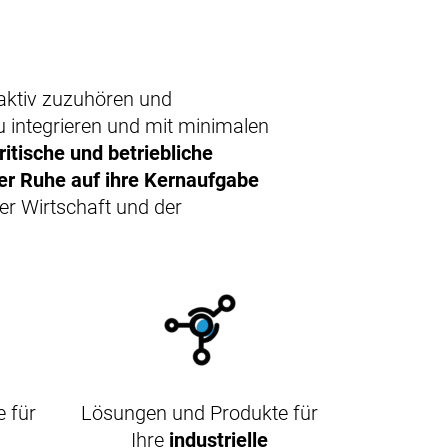
 aktiv zuzuhören und
u integrieren und mit minimalen
itische und betriebliche
ller Ruhe auf ihre Kernaufgabe
rer Wirtschaft und der
 für
Lösungen und Produkte für
Ihre
industrielle