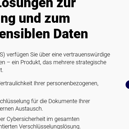
Lösungen zur
ung und zum
sensiblen Daten
S) verfügen Sie über eine vertrauenswürdige
n – ein Produkt, das mehrere strategische
t.
Vertraulichkeit Ihrer personenbezogenen,
chlüsselung für die Dokumente Ihrer
ternen Austausch.
der Cybersicherheit im gesamten
ntierten Verschlüsselungslösung.