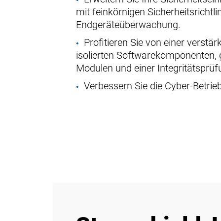
mit feinkörnigen Sicherheitsrichtl
Endgeräteüberwachung.
Profitieren Sie von einer verstä
isolierten Softwarekomponenten,
Modulen und einer Integritätsprü
Verbessern Sie die Cyber-Betriebs