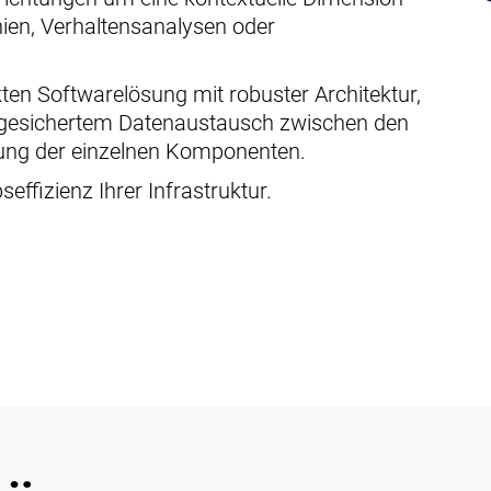
inien, Verhaltensanalysen oder
rkten Softwarelösung mit robuster Architektur,
 gesichertem Datenaustausch zwischen den
fung der einzelnen Komponenten.
effizienz Ihrer Infrastruktur.