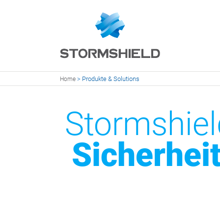
>
Produkte & Solutions
Home
Stormshiel
Sicherhei