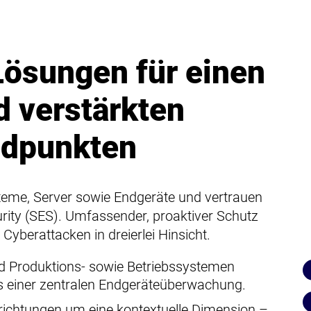
ösungen für einen
d verstärkten
ndpunkten
teme, Server sowie Endgeräte und vertrauen
rity (SES). Umfassender, proaktiver Schutz
Cyberattacken in dreierlei Hinsicht.
nd Produktions- sowie Betriebssystemen
s einer zentralen Endgeräteüberwachung.
inrichtungen um eine kontextuelle Dimension –