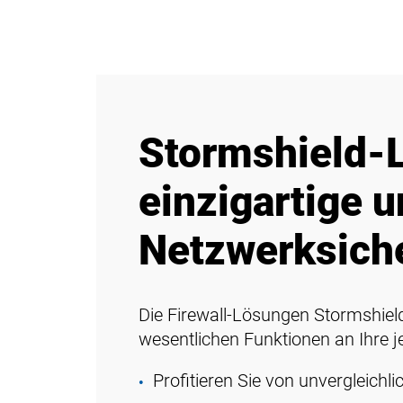
Stormshield-L
einzigartige u
Netzwerksiche
Die Firewall-Lösungen Stormshiel
wesentlichen Funktionen an Ihre 
Profitieren Sie von unvergleichl