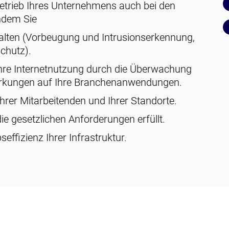
Betrieb Ihres Unternehmens auch bei den
indem Sie
walten (Vorbeugung und Intrusionserkennung,
chutz).
 Ihre Internetnutzung durch die Überwachung
irkungen auf Ihre Branchenanwendungen.
hrer Mitarbeitenden und Ihrer Standorte.
die gesetzlichen Anforderungen erfüllt.
effizienz Ihrer Infrastruktur.