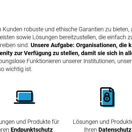
en Kunden robuste und ethische Garantien zu bieten,
isten sowie Lösungen bereitzustellen, die einfach z
reiben sind.
Unsere Aufgabe: Organisationen, die kr
enity zur Verfügung zu stellen, damit sie sich in a
eibungslose Funktionieren unserer Institutionen, unse
o wichtig ist.
ungen und Produkte für
Lösungen und Produkte
hren
Endpunktschutz
Ihren
Datenschutz