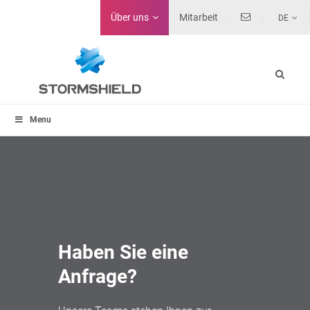
Über uns
Mitarbeit
DE
Menu
Haben Sie eine
Anfrage?