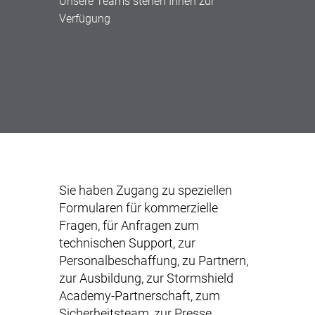
Unsere Teams stehen Ihnen zur
Verfügung
Sie haben Zugang zu speziellen
Formularen
für kommerzielle
Fragen
,
für Anfragen zum
technischen Support
,
zur
Personalbeschaffung
,
zu Partnern
,
zur Ausbildung
,
zur Stormshield
Academy-Partnerschaft
,
zum
Sicherheitsteam
,
zur Presse
.