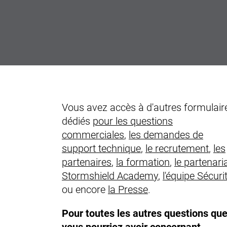
Vous avez accès à d'autres formulair
dédiés
pour les questions
commerciales
,
les demandes de
support technique
,
le recrutement
,
les
partenaires
,
la formation
,
le partenari
Stormshield Academy
,
l'équipe Sécuri
ou encore
la Presse
.
Pour toutes les autres questions qu