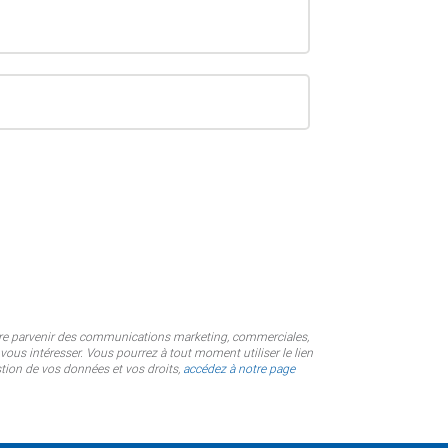
faire parvenir des communications marketing, commerciales,
us intéresser. Vous pourrez à tout moment utiliser le lien
tion de vos données et vos droits,
accédez à notre page