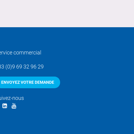
ervice commercial
33 (0)9 69 32 96 29
ENVOYEZ VOTRE DEMANDE
uivez-nous