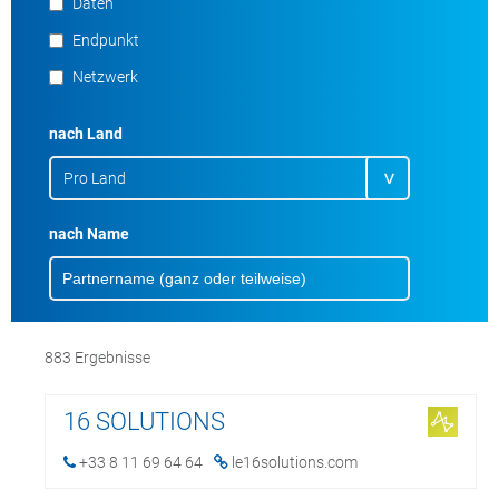
Daten
Endpunkt
Netzwerk
nach Land
nach Name
883
Ergebnisse
16 SOLUTIONS
+33 8 11 69 64 64
le16solutions.com