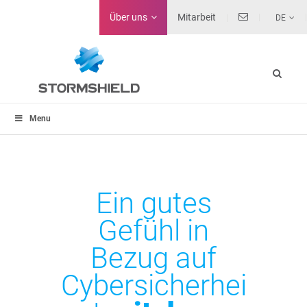
Über uns
Mitarbeit
DE
Menu
Ein gutes
Gefühl in
Bezug auf
Cybersicherhei