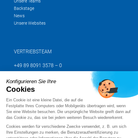
Unsere Teams
Backstage
News
Unsere Websites
VERTRIEBSTEAM
+49 89 8091 3578 – 0
Konfigurieren Sie Ihre
Senden Sie uns Ihre Anfrage
Cookies
Ein Cookie ist eine kleine Datei, die auf die
Folgen Sie uns
Festplatte Ihres Computers oder Mobilgeräts übertragen wird, wenn
Sie eine Website besuchen. Die ursprüngliche Website greift dann auf
das Cookie zu, das sie bei jedem weiteren Besuch wiedererkennt.
Cookies werden für verschiedene Zwecke verwendet, z. B. um sich
Ihre Einstellungen zu merken, die Benutzerauthentifizierung zu