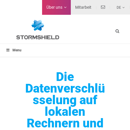
Über uns
Mitarbeit
DE
Menu
Die
Datenverschlü
sselung auf
lokalen
Rechnern und