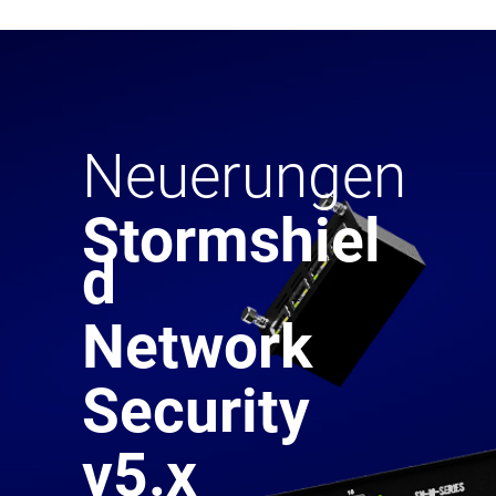
Neuerungen
Stormshiel
d
Network
Security
v5.x