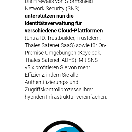
Die Firewalls von Stormshield
Network Security (SNS)
unterstützen nun die
Identitätsverwaltung für
verschiedene Cloud-Plattformen
(Entra ID, Trustbuilder, Trustelem,
Thales Safenet SaaS) sowie für On-
Premise-Umgebungen (Keycloak,
Thales Safenet, ADFS). Mit SNS
v5.x profitieren Sie von mehr
Effizienz, indem Sie alle
Authentifizierungs- und
Zugriffskontrollprozesse Ihrer
hybriden Infrastruktur vereinfachen.