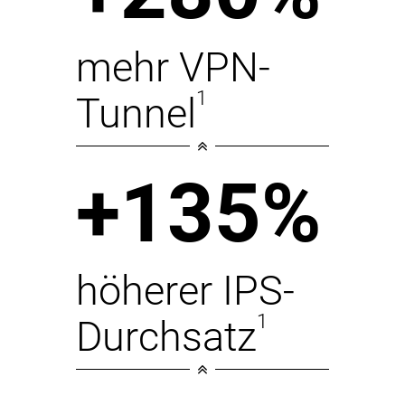
mehr VPN-
1
Tunnel
+135%
höherer IPS-
1
Durchsatz