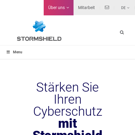
Über uns
Mitarbeit
DE
Menu
Stärken Sie
Ihren
Cyberschutz
mit