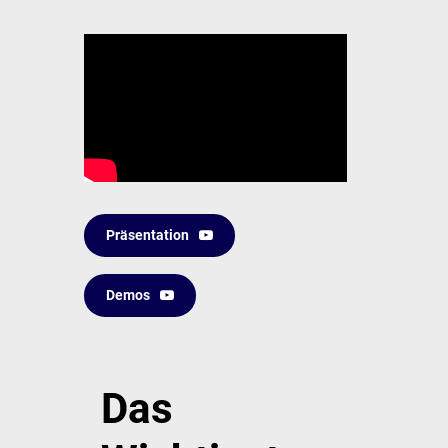
Präsentation
Demos
Das