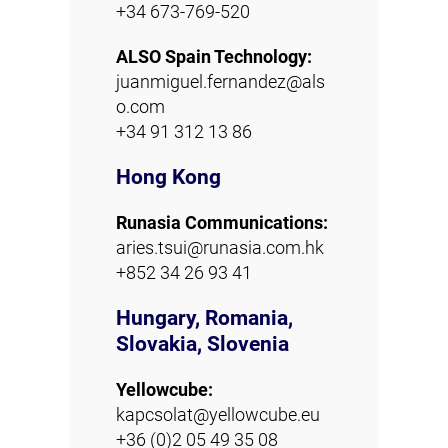
+34 673-769-520
ALSO Spain Technology:
juanmiguel.fernandez@als
o.com
+34 91 312 13 86
Hong Kong
Runasia Communications:
aries.tsui@runasia.com.hk
+852 34 26 93 41
Hungary, Romania,
Slovakia, Slovenia
Yellowcube:
kapcsolat@yellowcube.eu
+36 (0)2 05 49 35 08