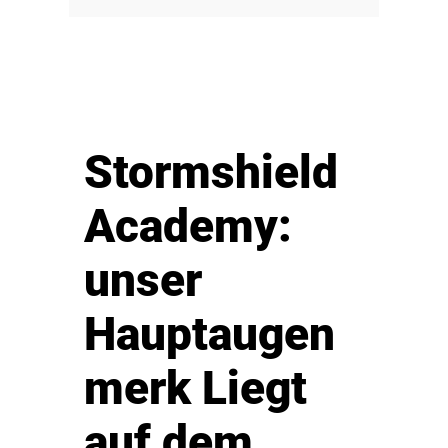
Stormshield
Academy:
unser
Hauptaugen
merk Liegt
auf dem