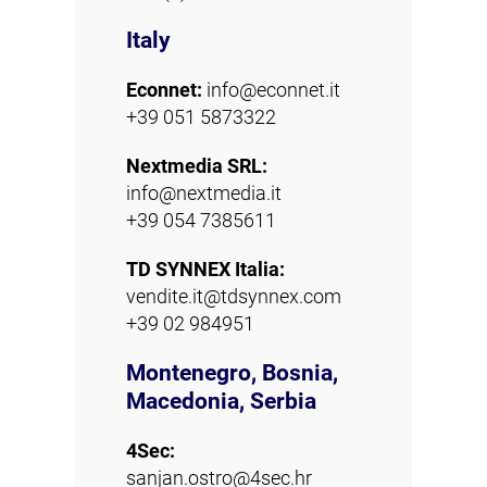
Italy
Econnet:
info@econnet.it
+39 051 5873322
Nextmedia SRL:
info@nextmedia.it
+39 054 7385611
TD SYNNEX Italia:
vendite.it@tdsynnex.com
+39 02 984951
Montenegro, Bosnia,
Macedonia, Serbia
4Sec:
sanjan.ostro@4sec.hr