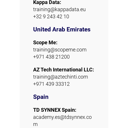
Kappa Data:
training@kappadata.eu
+32 9 243 42 10
United Arab Emirates
Scope Me:
training@scopeme.com
+971 438 21200
AZ Tech International LLC:
training@aztechinti.com
+971 439 33312
Spain
TD SYNNEX Spain:
academy.es@tdsynnex.co
m