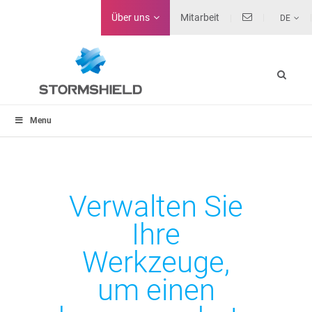
Über uns
Mitarbeit
DE
Menu
Verwalten Sie
Ihre
Werkzeuge,
um einen