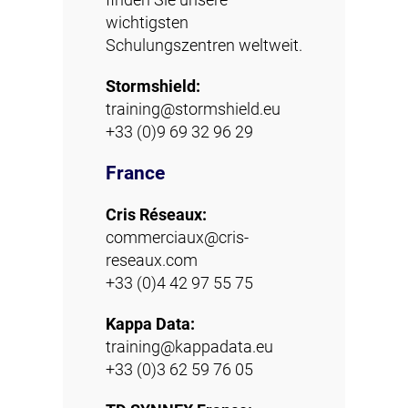
finden Sie unsere
wichtigsten
Schulungszentren weltweit.
Stormshield:
training@stormshield.eu
+33 (0)9 69 32 96 29
France
Cris Réseaux:
commerciaux@cris-
reseaux.com
+33 (0)4 42 97 55 75
Kappa Data:
training@kappadata.eu
+33 (0)3 62 59 76 05