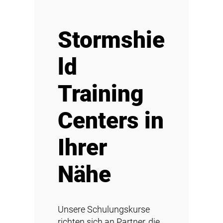
Stormshie
ld
Training
Centers in
Ihrer
Nähe
Unsere Schulungskurse
richten sich an Partner, die