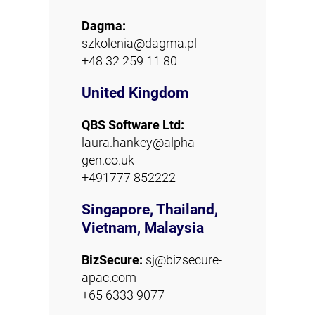
Dagma:
szkolenia@dagma.pl
+48 32 259 11 80
United Kingdom
QBS Software Ltd:
laura.hankey@alpha-
gen.co.uk
+491777 852222
Singapore, Thailand,
Vietnam, Malaysia
BizSecure:
sj@bizsecure-
apac.com
+65 6333 9077