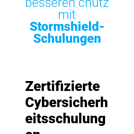
besseren chutz
mit
Stormshield-
Schulungen
Zertifizierte
Cybersicherh
eitsschulung