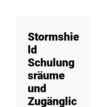
Stormshie
ld
Schulung
sräume
und
Zugänglic