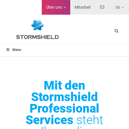
Über uns
Mitarbeit
DE
Menu
Mit den
Stormshield
Professional
Services
steht