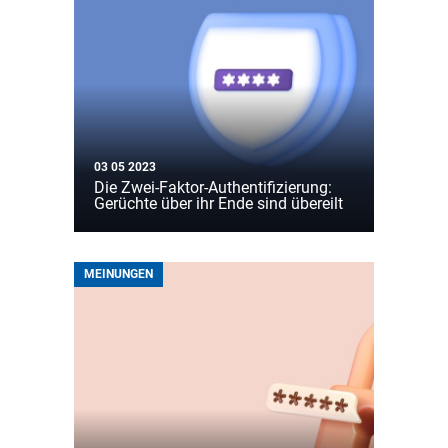
03 05 2023
Die Zwei-Faktor-Authentifizierung:
Gerüchte über ihr Ende sind übereilt
MEINUNGEN