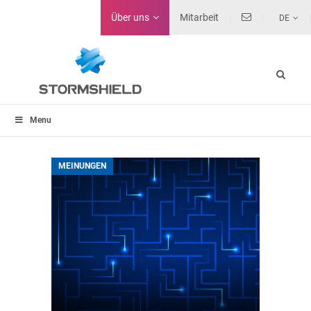
Über uns
Mitarbeit
DE
Menu
MEINUNGEN