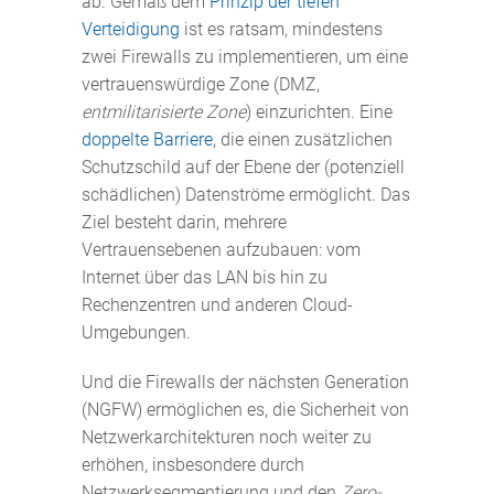
ab. Gemäß dem
Prinzip der tiefen
Verteidigung
ist es ratsam, mindestens
zwei Firewalls zu implementieren, um eine
vertrauenswürdige Zone (DMZ,
entmilitarisierte Zone
) einzurichten. Eine
doppelte Barriere
, die einen zusätzlichen
Schutzschild auf der Ebene der (potenziell
schädlichen) Datenströme ermöglicht. Das
Ziel besteht darin, mehrere
Vertrauensebenen aufzubauen: vom
Internet über das LAN bis hin zu
Rechenzentren und anderen Cloud-
Umgebungen.
Und die Firewalls der nächsten Generation
(NGFW) ermöglichen es, die Sicherheit von
Netzwerkarchitekturen noch weiter zu
erhöhen, insbesondere durch
Netzwerksegmentierung und den
Zero-