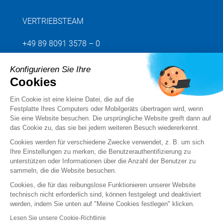
VERTRIEBSTEAM
+49 89 8091 3578 – 0
Konfigurieren Sie Ihre
Senden Sie uns Ihre Anfrage
Cookies
Ein Cookie ist eine kleine Datei, die auf die
Folgen Sie uns
Festplatte Ihres Computers oder Mobilgeräts übertragen wird, wenn
Sie eine Website besuchen. Die ursprüngliche Website greift dann auf
das Cookie zu, das sie bei jedem weiteren Besuch wiedererkennt.
Cookies werden für verschiedene Zwecke verwendet, z. B. um sich
Ihre Einstellungen zu merken, die Benutzerauthentifizierung zu
unterstützen oder Informationen über die Anzahl der Benutzer zu
sammeln, die die Website besuchen.
Cookies, die für das reibungslose Funktionieren unserer Website
technisch nicht erforderlich sind, können festgelegt und deaktiviert
werden, indem Sie unten auf "Meine Cookies festlegen" klicken.
Rechtsvermerke
Lesen Sie unsere Cookie-Richtlinie