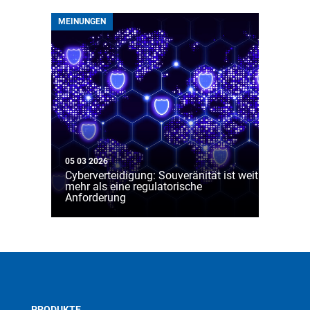
MEINUNGEN
05 03 2026
Cyberverteidigung: Souveränität ist weit
mehr als eine regulatorische
Anforderung
PRODUKTE