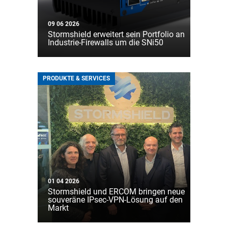
09 06 2026
Stormshield erweitert sein Portfolio an
Industrie-Firewalls um die SNi50
PRODUKTE & SERVICES
01 04 2026
Stormshield und ERCOM bringen neue
souveräne IPsec-VPN-Lösung auf den
Markt