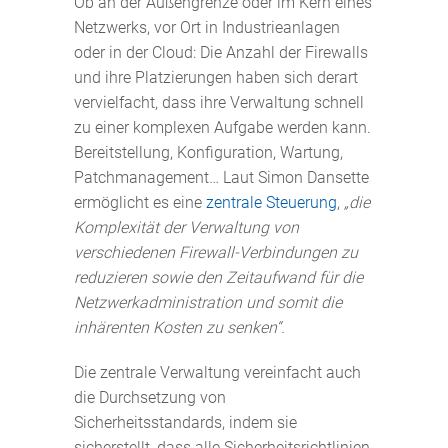
Ob an der Außengrenze oder im Kern eines
Netzwerks, vor Ort in Industrieanlagen
oder in der Cloud: Die Anzahl der Firewalls
und ihre Platzierungen haben sich derart
vervielfacht, dass ihre Verwaltung schnell
zu einer komplexen Aufgabe werden kann.
Bereitstellung, Konfiguration, Wartung,
Patchmanagement… Laut Simon Dansette
ermöglicht es eine
zentrale Steuerung
,
„die
Komplexität der Verwaltung von
verschiedenen Firewall-Verbindungen zu
reduzieren sowie den Zeitaufwand für die
Netzwerkadministration und somit die
inhärenten Kosten zu senken“.
Die zentrale Verwaltung vereinfacht auch
die Durchsetzung von
Sicherheitsstandards, indem sie
sicherstellt, dass alle Sicherheitsrichtlinien