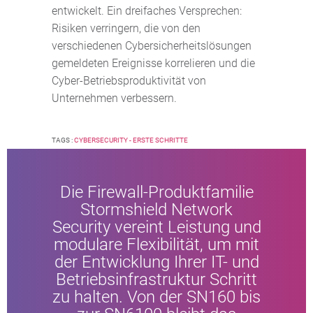
entwickelt. Ein dreifaches Versprechen:
Risiken verringern, die von den
verschiedenen Cybersicherheitslösungen
gemeldeten Ereignisse korrelieren und die
Cyber-Betriebsproduktivität von
Unternehmen verbessern.
TAGS :
CYBERSECURITY - ERSTE SCHRITTE
Die Firewall-Produktfamilie
Stormshield Network
Security vereint Leistung und
modulare Flexibilität, um mit
der Entwicklung Ihrer IT- und
Betriebsinfrastruktur Schritt
zu halten. Von der SN160 bis