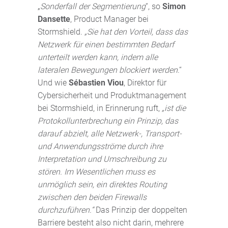
„
Sonderfall der Segmentierung
“, so
Simon
Dansette
, Product Manager bei
Stormshield.
„Sie hat den Vorteil, dass das
Netzwerk für einen bestimmten Bedarf
unterteilt werden kann, indem alle
lateralen Bewegungen blockiert werden
.“
Und wie
Sébastien Viou
, Direktor für
Cybersicherheit und Produktmanagement
bei Stormshield, in Erinnerung ruft,
„ist die
Protokollunterbrechung ein Prinzip, das
darauf abzielt, alle Netzwerk-, Transport-
und Anwendungsströme durch ihre
Interpretation und Umschreibung zu
stören. Im Wesentlichen muss es
unmöglich sein, ein direktes Routing
zwischen den beiden Firewalls
durchzuführen.“
Das Prinzip der doppelten
Barriere besteht also nicht darin, mehrere