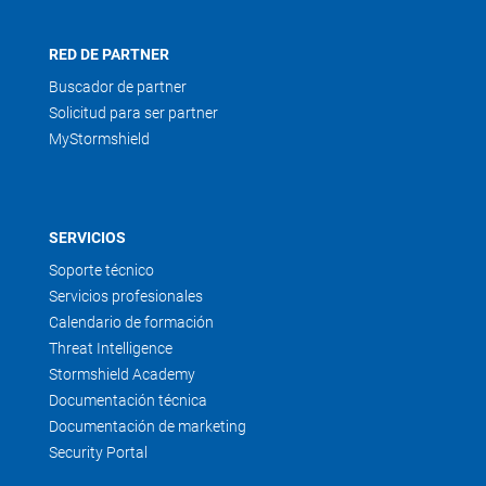
RED DE PARTNER
Buscador de partner
Solicitud para ser partner
MyStormshield
SERVICIOS
Soporte técnico
Servicios profesionales
Calendario de formación
Threat Intelligence
Stormshield Academy
Documentación técnica
Documentación de marketing
Security Portal