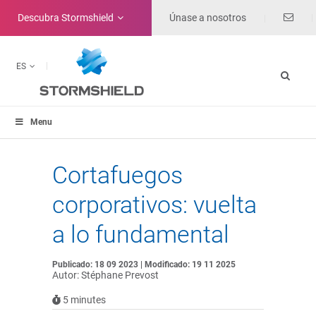
Descubra
Stormshield
Únase a nosotros
ES
Menu
Cortafuegos
corporativos: vuelta
a lo fundamental
Publicado: 18 09 2023 | Modificado: 19 11 2025
Autor: Stéphane Prevost
5
minutes