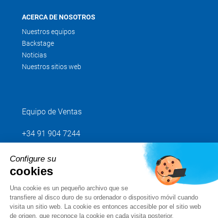
ACERCA DE NOSOTROS
Nuestros equipos
Backstage
Noticias
Nuestros sitios web
Equipo de Ventas
+34 91 904 7244
Configure su
Envíenos su petición
cookies
Una cookie es un pequeño archivo que se
Síganos
transfiere al disco duro de su ordenador o dispositivo móvil cuando
visita un sitio web. La cookie es entonces accesible por el sitio web
de origen, que reconoce la cookie en cada visita posterior.