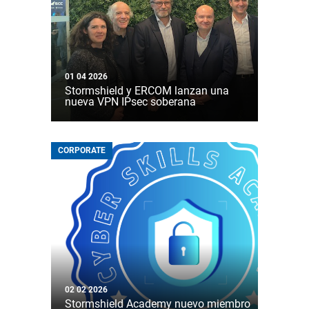
01 04 2026
Stormshield y ERCOM lanzan una
nueva VPN IPsec soberana
CORPORATE
02 02 2026
Stormshield Academy nuevo miembro