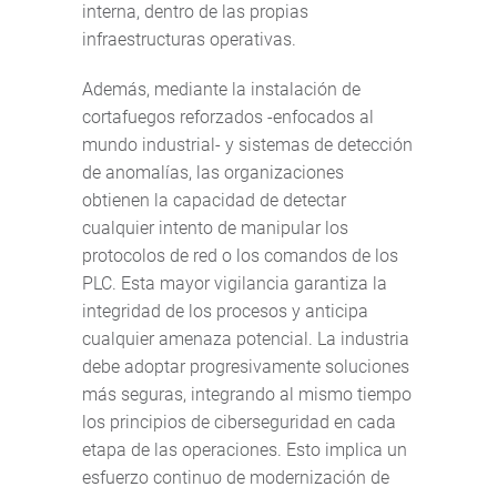
interna, dentro de las propias
infraestructuras operativas.
Además, mediante la instalación de
cortafuegos reforzados -enfocados al
mundo industrial- y sistemas de detección
de anomalías, las organizaciones
obtienen la capacidad de detectar
cualquier intento de manipular los
protocolos de red o los comandos de los
PLC. Esta mayor vigilancia garantiza la
integridad de los procesos y anticipa
cualquier amenaza potencial. La industria
debe adoptar progresivamente soluciones
más seguras, integrando al mismo tiempo
los principios de ciberseguridad en cada
etapa de las operaciones. Esto implica un
esfuerzo continuo de modernización de