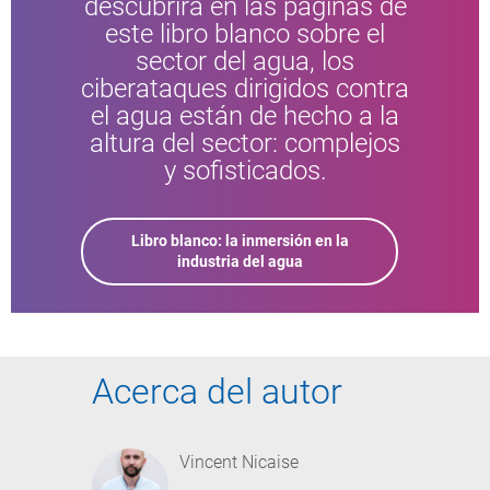
descubrirá en las páginas de
este libro blanco sobre el
sector del agua, los
ciberataques dirigidos contra
el agua están de hecho a la
altura del sector: complejos
y sofisticados.
Libro blanco: la inmersión en la
industria del agua
Acerca del autor
Vincent Nicaise