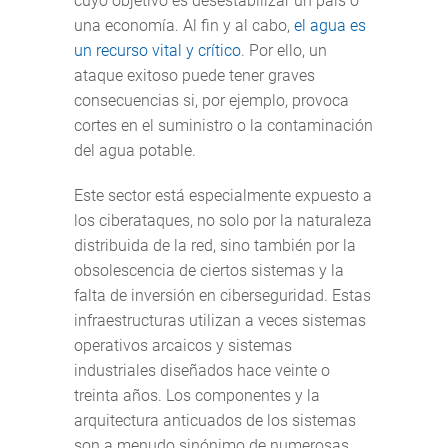
cuyo objetivo es desestabilizar un país o
una economía. Al fin y al cabo,
el agua es
un recurso vital y crítico
. Por ello, un
ataque exitoso puede tener graves
consecuencias si, por ejemplo, provoca
cortes en el suministro o la contaminación
del agua potable.
Este sector está especialmente expuesto a
los ciberataques, no solo por la naturaleza
distribuida de la red, sino también por la
obsolescencia de ciertos sistemas y la
falta de inversión en ciberseguridad. Estas
infraestructuras utilizan a veces sistemas
operativos arcaicos y sistemas
industriales diseñados hace veinte o
treinta años. Los componentes y la
arquitectura anticuados de los sistemas
son a menudo sinónimo de numerosas