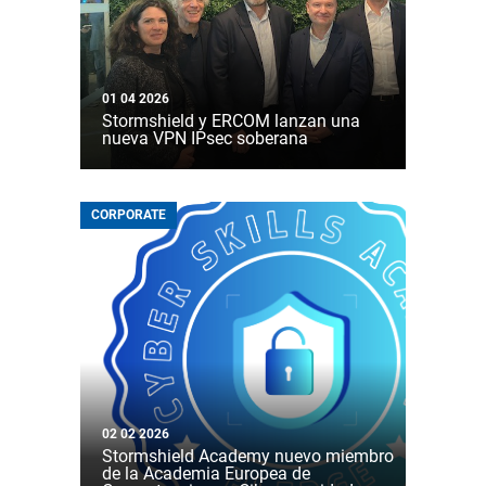
01 04 2026
Stormshield y ERCOM lanzan una
nueva VPN IPsec soberana
CORPORATE
02 02 2026
Stormshield Academy nuevo miembro
de la Academia Europea de