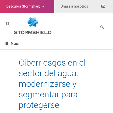
Descubra
Stormshield
Únase a nosotros
ES
Menu
Ciberriesgos en el
sector del agua:
modernizarse y
segmentar para
protegerse