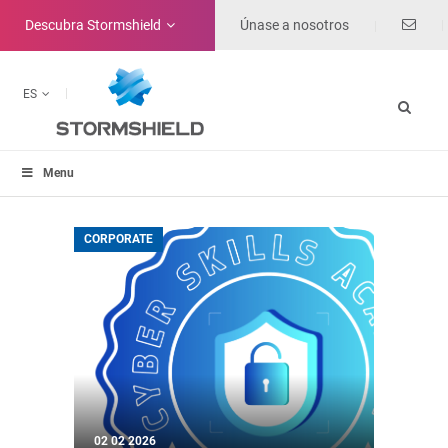
Descubra
Stormshield
Únase a nosotros
ES
Menu
CORPORATE
02 02 2026