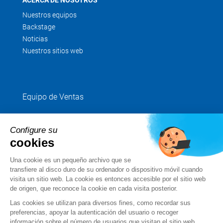
ACERCA DE NOSOTROS
Nuestros equipos
Backstage
Noticias
Nuestros sitios web
Equipo de Ventas
+34 91 904 7244
Configure su
cookies
Envíenos su petición
Una cookie es un pequeño archivo que se
transfiere al disco duro de su ordenador o dispositivo móvil cuando
Síganos
visita un sitio web. La cookie es entonces accesible por el sitio web
de origen, que reconoce la cookie en cada visita posterior.
Las cookies se utilizan para diversos fines, como recordar sus
preferencias, apoyar la autenticación del usuario o recoger
información sobre el número de usuarios que visitan el sitio web.