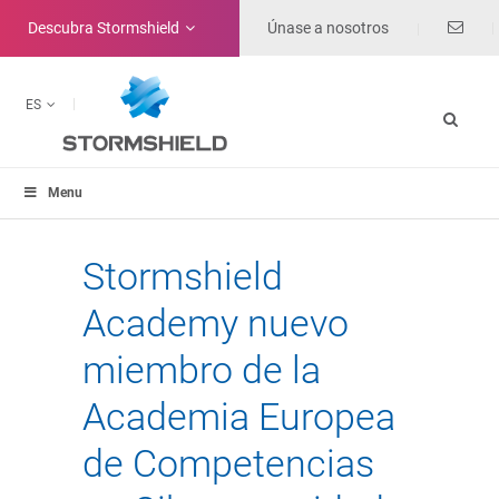
Descubra
Stormshield
Únase a nosotros
ES
Menu
Stormshield
Academy nuevo
miembro de la
Academia Europea
de Competencias