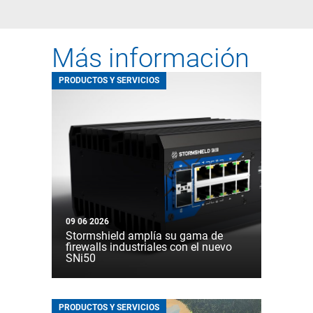
Más información
PRODUCTOS Y SERVICIOS
09 06 2026
Stormshield amplía su gama de
firewalls industriales con el nuevo
SNi50
PRODUCTOS Y SERVICIOS