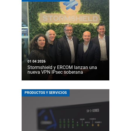
01 04 2026
Stormshield y ERCOM lanzan una
nueva VPN IPsec soberana
PRODUCTOS Y SERVICIOS