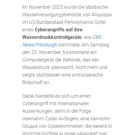
Im November 2023 wurde die städtische
Wasserversorgungsbehörde von Aliquippa
im US-Bundesstaat Pennsylvania Opfer
eines
Cyberangriffs auf ihre
Wasserdruckkontrollgeräte
, wie
CBS
News Pittsburgh
berichtete. Am Samstag,
den 25. November, funktionierte ein
Computergerät der Behörde, das den
Wasserdruck überwacht, nicht mehr und
zeigte stattdessen eine antiisraelische
Botschaft an.
Dabei handelte es sich um einen
Cyberangriff mit internationalen
Auswirkungen, denn in der Folge
übernahm Cyber Av3ngers, eine iranische
Gruppe von Cyberkriminellen, die bereits in
ähnliche Vorfälle in Israel verwickelt war,