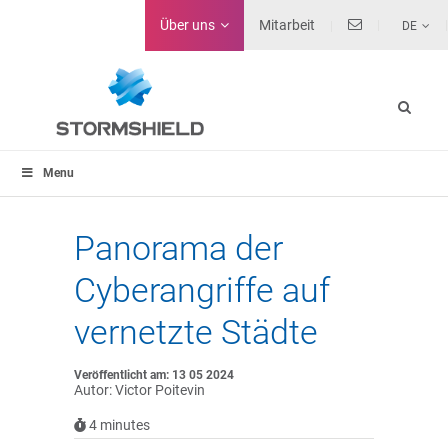
Über uns
Mitarbeit
DE
Menu
Panorama der
Cyberangriffe auf
vernetzte Städte
Veröffentlicht am: 13 05 2024
Autor: Victor Poitevin
4
minutes