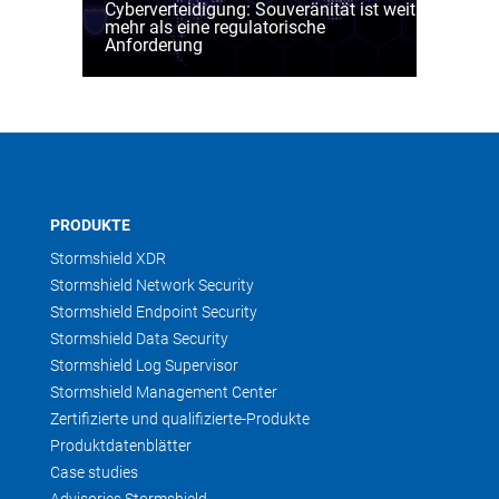
Cyberverteidigung: Souveränität ist weit
mehr als eine regulatorische
Anforderung
PRODUKTE
Stormshield XDR
Stormshield Network Security
Stormshield Endpoint Security
Stormshield Data Security
Stormshield Log Supervisor
Stormshield Management Center
Zertifizierte und qualifizierte-Produkte
Produktdatenblätter
Case studies