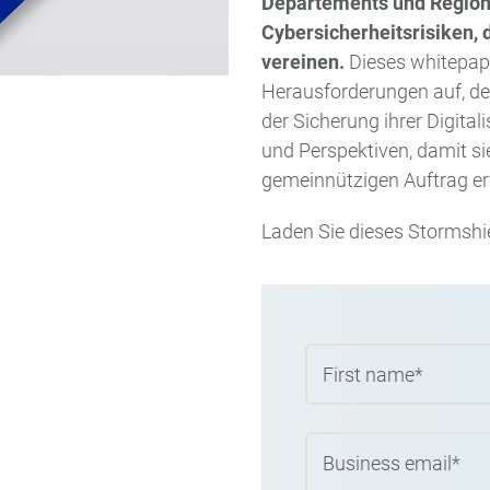
Departements und Regione
Cybersicherheitsrisiken, 
vereinen.
Dieses whitepape
Herausforderungen auf, de
der Sicherung ihrer Digit
und Perspektiven, damit s
gemeinnützigen Auftrag er
Laden Sie dieses Stormshi