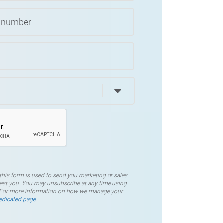
this form is used to send you marketing or sales
est you. You may unsubscribe at any time using
s. For more information on how we manage your
edicated page
.