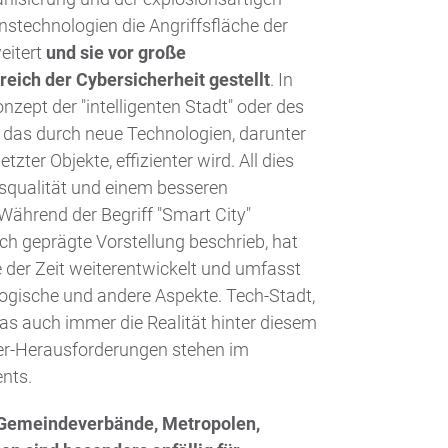
nstechnologien die Angriffsfläche der
eitert
und sie vor große
eich der Cybersicherheit gestellt
. In
nzept der "intelligenten Stadt" oder des
", das durch neue Technologien, darunter
zter Objekte, effizienter wird. All dies
nsqualität und einem besseren
hrend der Begriff "Smart City"
ch geprägte Vorstellung beschrieb, hat
 der Zeit weiterentwickelt und umfasst
logische und andere Aspekte. Tech-Stadt,
as auch immer die Realität hinter diesem
er-Herausforderungen stehen im
nts.
, Gemeindeverbände, Metropolen,