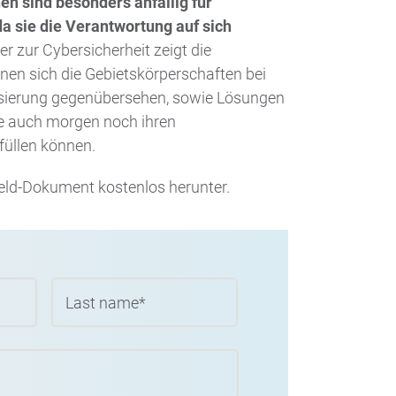
n sind besonders anfällig für
da sie die Verantwortung auf sich
r zur Cybersicherheit zeigt die
nen sich die Gebietskörperschaften bei
alisierung gegenübersehen, sowie Lösungen
ie auch morgen noch ihren
füllen können.
eld-Dokument kostenlos herunter.
Vorname
Nachname