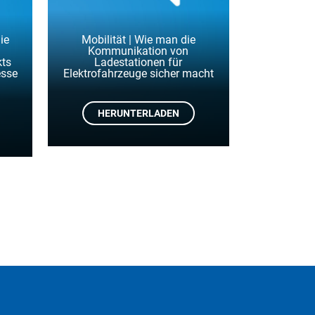
ie
Mobilität | Wie man die
Kommunikation von
kts
Ladestationen für
esse
Elektrofahrzeuge sicher macht
HERUNTERLADEN