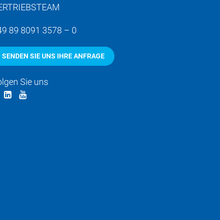
ERTRIEBSTEAM
49 89 8091 3578 – 0
SENDEN SIE UNS IHRE ANFRAGE
olgen Sie uns