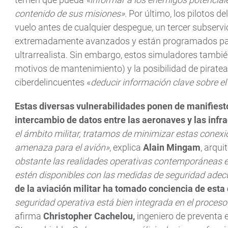
contenido de sus misiones
».
Por último, los pilotos d
vuelo antes de cualquier despegue, un tercer subservi
extremadamente avanzados y están programados para
ultrarrealista. Sin embargo, estos simuladores tambi
motivos de mantenimiento) y la posibilidad de piratear
ciberdelincuentes «
deducir información clave sobre e
Estas diversas vulnerabilidades ponen de manifiesto
intercambio de datos entre las aeronaves y las infra
el ámbito militar, tratamos de minimizar estas conex
amenaza para el avión
»
, explica
Alain Mingam
, arqui
obstante las realidades operativas contemporáneas e
estén disponibles con las medidas de seguridad adec
de la aviación militar ha tomado conciencia de esta
seguridad operativa está bien integrada en el proceso
afirma
Christopher Cachelou,
ingeniero de preventa e