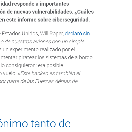
tividad responde a importantes
ión de nuevas vulnerabilidades. ¿Cuáles
n este informe sobre ciberseguridad.
e Estados Unidos, Will Roper,
declaró sin
uno de nuestros aviones con un simple
s un experimento realizado por el
intentar piratear los sistemas de a bordo
lo consiguieron: era posible
o vuelo
.
«
Este hackeo es también el
or parte de las Fuerzas Aéreas de
ónimo tanto de