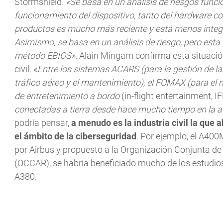
Stormshield.
«Se basa en un análisis de riesgos funci
funcionamiento del dispositivo, tanto del hardware co
productos es mucho más reciente y está menos integr
Asimismo, se basa en un análisis de riesgo, pero esta
método EBIOS».
Alain Mingam confirma esta situación,
civil. «
Entre los sistemas ACARS (para la gestión de las
tráfico aéreo y el mantenimiento), el FOMAX (para el
de entretenimiento a bordo
(in-flight entertainment, IF
conectadas a tierra desde hace mucho tiempo en la av
podría pensar,
a menudo es la industria civil la que a
el ámbito de la ciberseguridad
. Por ejemplo, el A400
por Airbus y propuesto a la Organización Conjunta 
(OCCAR), se habría beneficiado mucho de los estudios
A380.