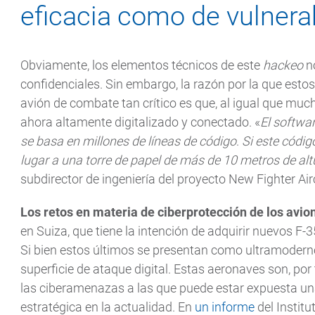
eficacia como de vulnera
Obviamente, los elementos técnicos de este
hackeo
no
confidenciales. Sin embargo, la razón por la que esto
avión de combate tan crítico es que, al igual que muc
ahora altamente digitalizado y conectado. «
El softwa
se basa en millones de líneas de código
.
Si este códig
lugar a una torre de papel de más de 10 metros de alt
subdirector de ingeniería del proyecto New Fighter Air
Los retos en materia de ciberprotección de los avi
en Suiza, que tiene la intención de adquirir nuevos F
Si bien estos últimos se presentan como ultramodernos
superficie de ataque digital. Estas aeronaves son, por
las ciberamenazas a las que puede estar expuesta u
estratégica en la actualidad. En
un informe
del Instit