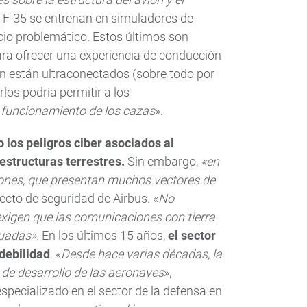
el F-35 se entrenan en simuladores de
cio problemático. Estos últimos son
 ofrecer una experiencia de conducción
én están ultraconectados (sobre todo por
los podría permitir a los
l funcionamiento de los cazas
».
 los peligros ciber asociados al
estructuras terrestres.
Sin embargo,
«en
iones, que presentan muchos vectores de
tecto de seguridad de Airbus. «
No
xigen que las comunicaciones con tierra
uadas».
En los últimos 15 años,
el sector
 debilidad
. «
Desde hace varias décadas, la
 de desarrollo de las aeronaves
»,
specializado en el sector de la defensa en