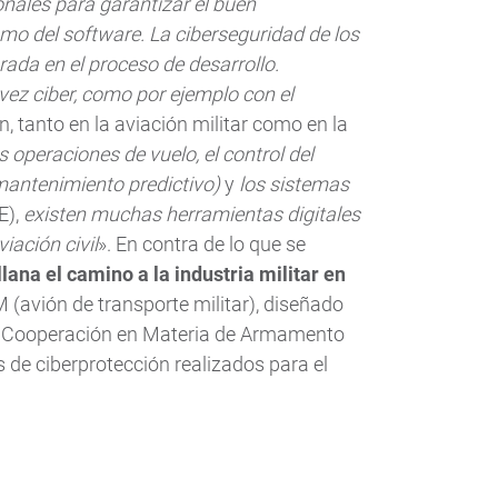
onales para garantizar el buen
mo del software. La ciberseguridad de los
ada en el proceso de desarrollo.
 vez ciber, como por ejemplo con el
 tanto en la aviación militar como en la
 operaciones de vuelo, el control del
 mantenimiento predictivo)
y
los sistemas
E),
existen muchas herramientas digitales
iación civil
». En contra de lo que se
llana el camino a la industria militar en
M (avión de transporte militar), diseñado
de Cooperación en Materia de Armamento
 de ciberprotección realizados para el