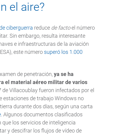
n el aire?
 de ciberguerra
reduce
de facto
el número
tar. Sin embargo, resulta interesante
aves e infraestructuras de la aviación
(AESA), este número
superó los 1.000
 examen de penetración,
ya se ha
 el material aéreo militar de varios
 de Villacoublay fueron infectados por el
 de estaciones de trabajo Windows no
tierra durante dos días, según una carta
e
. Algunos documentos clasificados
e los servicios de inteligencia
r y descifrar los flujos de vídeo de