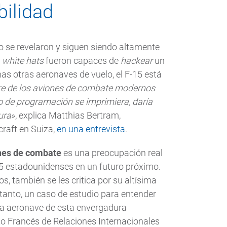
bilidad
 se revelaron y siguen siendo altamente
s
white hats
fueron capaces de
hackear
un
has otras aeronaves de vuelo, el F-15 está
re de los aviones de combate modernos
o de programación se imprimiera, daría
ura
», explica Matthias Bertram,
craft en Suiza,
en una entrevista
.
ones de combate
es una preocupación real
-35 estadounidenses en un futuro próximo.
, también se les critica por su altísima
 tanto, un caso de estudio para entender
na aeronave de esta envergadura
uto Francés de Relaciones Internacionales