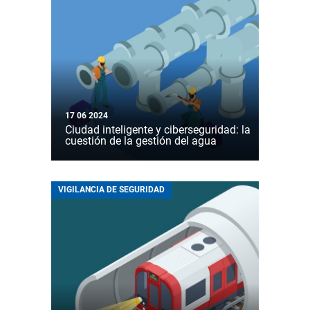
17 06 2024
Ciudad inteligente y ciberseguridad: la
cuestión de la gestión del agua
VIGILANCIA DE SEGURIDAD