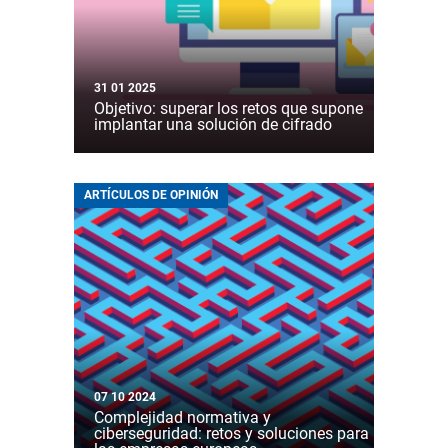
31 01 2025
Objetivo: superar los retos que supone
implantar una solución de cifrado
ARTÍCULOS DE OPINIÓN
07 10 2024
Complejidad normativa y
ciberseguridad: retos y soluciones para