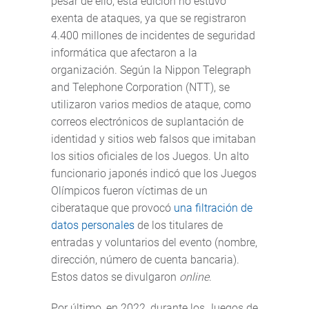
pesar de ello, esta edición no estuvo
exenta de ataques, ya que se registraron
4.400 millones de incidentes de seguridad
informática que afectaron a la
organización. Según la Nippon Telegraph
and Telephone Corporation (NTT), se
utilizaron varios medios de ataque, como
correos electrónicos de suplantación de
identidad y sitios web falsos que imitaban
los sitios oficiales de los Juegos. Un alto
funcionario japonés indicó que los Juegos
Olímpicos fueron víctimas de un
ciberataque que provocó
una filtración de
datos personales
de los titulares de
entradas y voluntarios del evento (nombre,
dirección, número de cuenta bancaria).
Estos datos se divulgaron
online
.
Por último, en 2022, durante los Juegos de