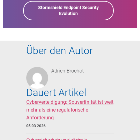
Stormshield Endpoint Security
Evolution
Über den Autor
Adrien Brochot
Dauert Artikel
Cyberverteidigung: Souveränität ist weit
mehr als eine regulatorische
Anforderung
05 03 2026