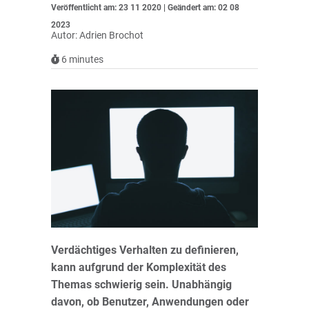
Veröffentlicht am: 23 11 2020 | Geändert am: 02 08
2023
Autor: Adrien Brochot
6
minutes
Verdächtiges Verhalten zu definieren,
kann aufgrund der Komplexität des
Themas schwierig sein. Unabhängig
davon, ob Benutzer, Anwendungen oder