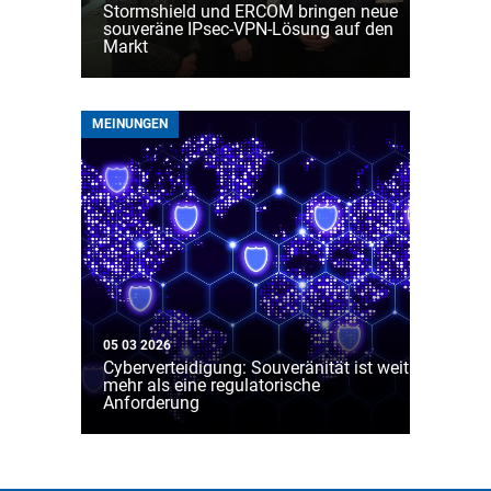
Stormshield und ERCOM bringen neue
souveräne IPsec-VPN-Lösung auf den
Markt
MEINUNGEN
05 03 2026
Cyberverteidigung: Souveränität ist weit
mehr als eine regulatorische
Anforderung