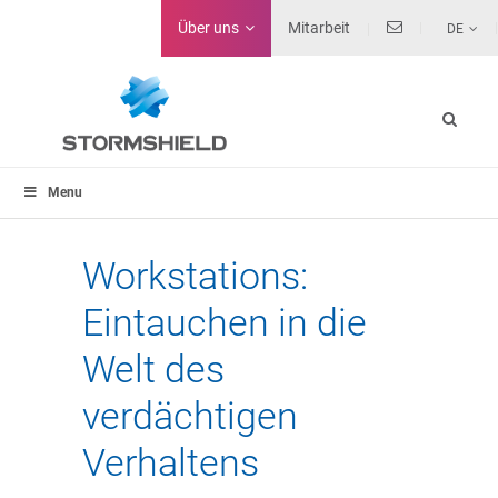
Über uns
Mitarbeit
DE
Menu
Workstations:
Eintauchen in die
Welt des
verdächtigen
Verhaltens