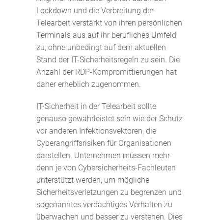
Lockdown und die Verbreitung der
Telearbeit verstärkt von ihren persönlichen
Terminals aus auf ihr berufliches Umfeld
zu, ohne unbedingt auf dem aktuellen
Stand der IT-Sicherheitsregeln zu sein. Die
Anzahl der RDP-Kompromittierungen hat
daher erheblich zugenommen.
IT-Sicherheit in der Telearbeit sollte
genauso gewährleistet sein wie der Schutz
vor anderen Infektionsvektoren, die
Cyberangriffsrisiken für Organisationen
darstellen. Unternehmen müssen mehr
denn je von Cybersicherheits-Fachleuten
unterstützt werden, um mögliche
Sicherheitsverletzungen zu begrenzen und
sogenanntes verdächtiges Verhalten zu
überwachen und besser zu verstehen. Dies