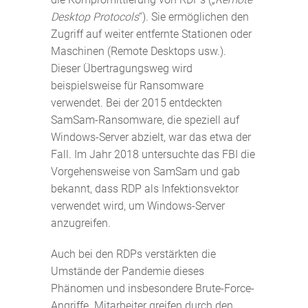
Desktop Protocols
“). Sie ermöglichen den
Zugriff auf weiter entfernte Stationen oder
Maschinen (Remote Desktops usw.).
Dieser Übertragungsweg wird
beispielsweise für Ransomware
verwendet. Bei der 2015 entdeckten
SamSam-Ransomware, die speziell auf
Windows-Server abzielt, war das etwa der
Fall. Im Jahr 2018 untersuchte das FBI die
Vorgehensweise von SamSam und gab
bekannt, dass RDP als Infektionsvektor
verwendet wird, um Windows-Server
anzugreifen.
Auch bei den RDPs verstärkten die
Umstände der Pandemie dieses
Phänomen und insbesondere Brute-Force-
Angriffe. Mitarbeiter greifen durch den