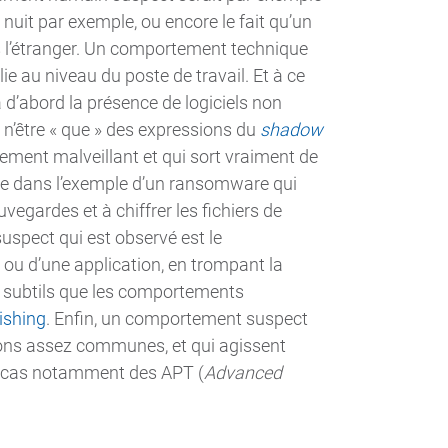
nuit par exemple, ou encore le fait qu’un
s l’étranger. Un comportement technique
e au niveau du poste de travail. Et à ce
 a d’abord la présence de logiciels non
t n’être « que » des expressions du
shadow
rement malveillant et qui sort vraiment de
me dans l’exemple d’un ransomware qui
vegardes et à chiffrer les fichiers de
uspect qui est observé est le
ou d’une application, en trompant la
us subtils que les comportements
ishing
. Enfin, un comportement suspect
ons assez communes, et qui agissent
le cas notamment des APT (
Advanced