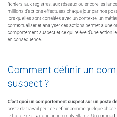
fichiers, aux registres, aux réseaux ou encore les lanc
millions d’actions effectuées chaque jour par nos post
lors qu’elles sont corrélées avec un contexte, un méti
contextualiser et analyser ces actions permet à une or
comportement suspect et ce qui relève d’une action lég
en conséquence.
Comment définir un com
suspect ?
C’est quoi un comportement suspect sur un poste de 
poste de travail peut se définir comme quelque chose qu
le but de réaliser une action malveillante. Un compo