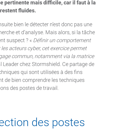
ertinente mais difficile, car il faut à la
restent fluides.
uite bien le détecter n’est donc pas une
erche et d’analyse. Mais alors, si la tâche
ent suspect ? «
Définir un comportement
r les acteurs cyber, cet exercice permet
angage commun, notamment via la matrice
al Leader chez Stormshield. Ce partage de
iques qui sont utilisées à des fins
ant de bien comprendre les techniques
ons des postes de travail.
fection des postes