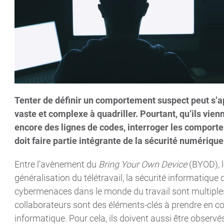
Tenter de définir un comportement suspect peut s’ap
vaste et complexe à quadriller. Pourtant, qu’ils vien
encore des lignes de codes, interroger les comport
doit faire partie intégrante de la sécurité numérique
Entre l’avènement du
Bring Your Own Device
(BYOD), 
généralisation du télétravail, la sécurité informatique 
cybermenaces dans le monde du travail sont multiples 
collaborateurs sont des éléments-clés à prendre en c
informatique. Pour cela, ils doivent aussi être observé