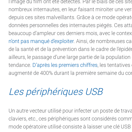
l’image du film ont été détectés. Par le biais de ces sit
nombreux internautes, en leur faisant miroiter une ver
depuis ces sites malveillants. Grâce à ce mode opératoi
données personnelles des internautes piégés. Ces att
beaucoup d’ampleur ces derniers mois, avec le context
n’ont pas manqué d’exploiter
. Ainsi, de nombreuses c
de la santé et de la prévention dans le cadre de l’épi
ailleurs, le passage d’une large partie de la population 
tendance.
D’après les premiers chiffres
, les tentative
augmenté de 400% durant la première semaine du co
Les périphériques USB
Un autre vecteur utilisé pour infecter un poste de travai
claviers, etc., ces périphériques sont considérés comm
mode opératoire utilisé consiste à laisser une clé USB