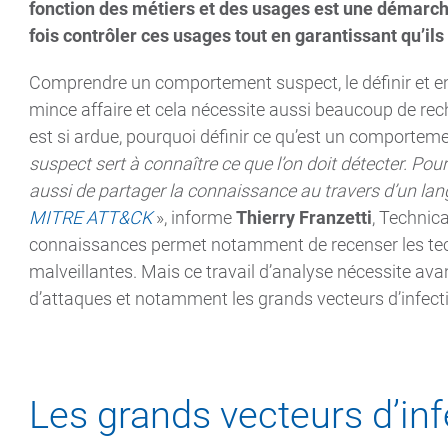
fonction des métiers et des usages est une démarche p
fois contrôler ces usages tout en garantissant qu’ils 
Comprendre un comportement suspect, le définir et ens
mince affaire et cela nécessite aussi beaucoup de rech
est si ardue, pourquoi définir ce qu’est un comportem
suspect sert à connaître ce que l’on doit détecter. Pou
aussi de partager la connaissance au travers d’un l
MITRE ATT&CK
», informe
Thierry Franzetti
, Technic
connaissances permet notamment de recenser les techn
malveillantes. Mais ce travail d’analyse nécessite av
d’attaques et notamment les grands vecteurs d’infecti
Les grands vecteurs d’in