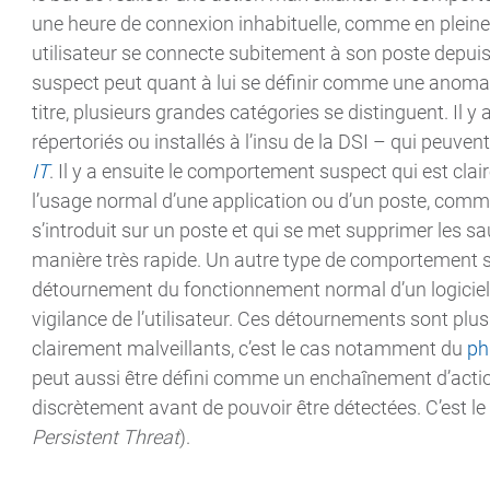
une heure de connexion inhabituelle, comme en pleine 
utilisateur se connecte subitement à son poste depui
suspect peut quant à lui se définir comme une anomali
titre, plusieurs grandes catégories se distinguent. Il y
répertoriés ou installés à l’insu de la DSI – qui peuven
IT
. Il y a ensuite le comportement suspect qui est clai
l’usage normal d’une application ou d’un poste, com
s’introduit sur un poste et qui se met supprimer les sau
manière très rapide. Un autre type de comportement s
détournement du fonctionnement normal d’un logiciel 
vigilance de l’utilisateur. Ces détournements sont pl
clairement malveillants, c’est le cas notamment du
ph
peut aussi être défini comme un enchaînement d’acti
discrètement avant de pouvoir être détectées. C’est 
Persistent Threat
).