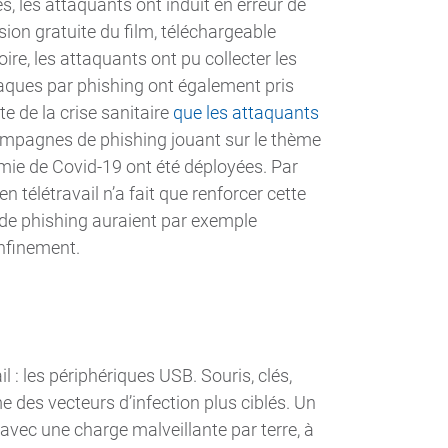
es, les attaquants ont induit en erreur de
sion gratuite du film, téléchargeable
re, les attaquants ont pu collecter les
aques par phishing ont également pris
e de la crise sanitaire
que les attaquants
ampagnes de phishing jouant sur le thème
démie de Covid-19 ont été déployées. Par
en télétravail n’a fait que renforcer cette
s de phishing auraient par exemple
nfinement.
l : les périphériques USB. Souris, clés,
e des vecteurs d’infection plus ciblés. Un
 avec une charge malveillante par terre, à