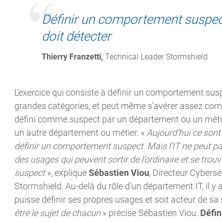
Définir un comportement suspect 
doit détecter
Thierry Franzetti,
 Technical Leader Stormshield
L’exercice qui consiste à définir un comportement susp
grandes catégories, et peut même s’avérer assez comp
défini comme suspect par un département ou un métier
un autre département ou métier. «
Aujourd’hui ce sont
définir un comportement suspect. Mais l’IT ne peut pa
des usages qui peuvent sortir de l’ordinaire et se trou
suspect
», explique
Sébastien Viou
, Directeur Cybersé
Stormshield. Au-delà du rôle d’un département IT, il y
puisse définir ses propres usages et soit acteur de sa 
être le sujet de chacun
» précise Sébastien Viou.
Défin