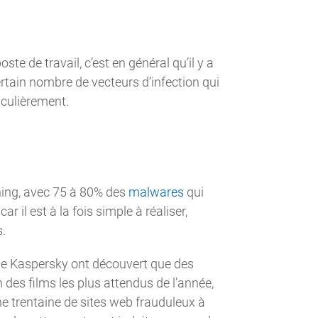
e de travail, c’est en général qu’il y a
ertain nombre de vecteurs d’infection qui
iculièrement.
shing, avec 75 à 80% des
malwares
qui
r il est à la fois simple à réaliser,
.
de Kaspersky ont découvert que des
n des films les plus attendus de l’année,
ne trentaine de sites web frauduleux à