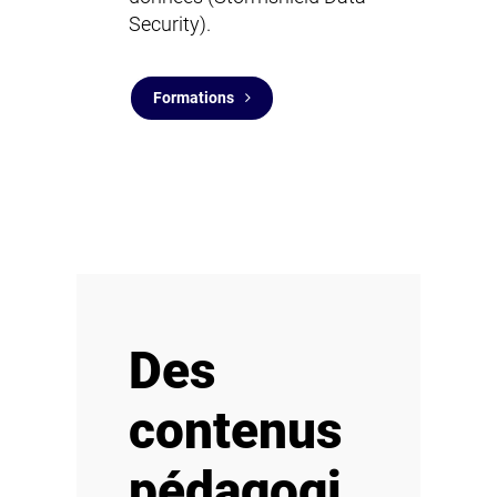
Security).
Formations
Des
contenus
pédagogi