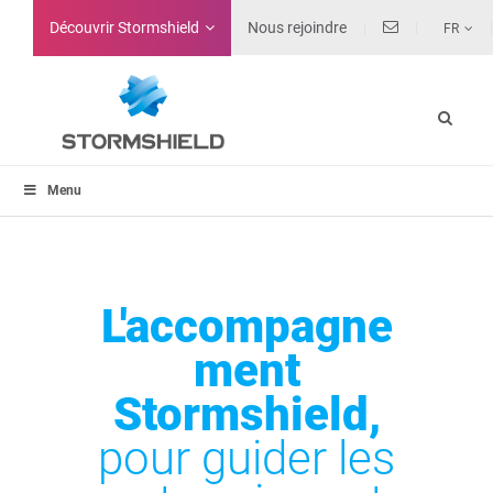
Découvrir Stormshield
Nous rejoindre
FR
Menu
L'accompagne
ment
Stormshield,
pour guider les