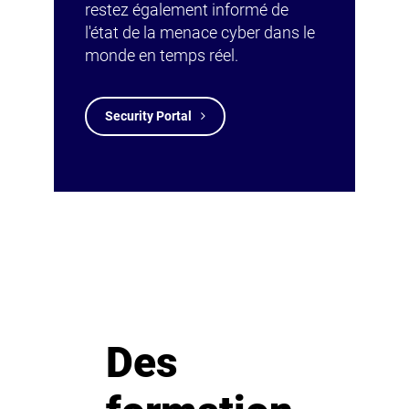
restez également informé de
l'état de la menace cyber dans le
monde en temps réel.
Security Portal
Des