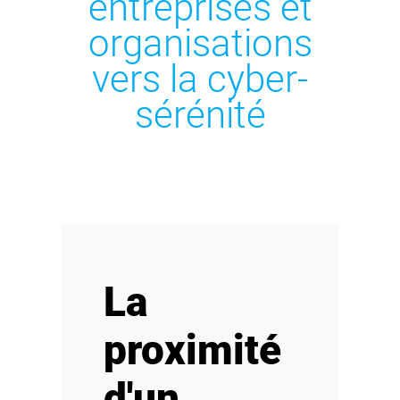
entreprises et
organisations
vers la cyber-
sérénité
La
proximité
d'un