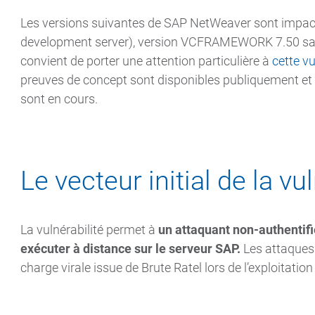
Les versions suivantes de SAP NetWeaver sont impa
development server), version VCFRAMEWORK 7.50 sans l
convient de porter une attention particulière à
cette v
preuves de concept sont disponibles publiquement et d
sont en cours.
Le vecteur initial de la vu
La vulnérabilité permet à
un attaquant non-authentifié
exécuter à distance sur le serveur SAP.
Les attaques e
charge virale issue de Brute Ratel lors de l’exploitation 