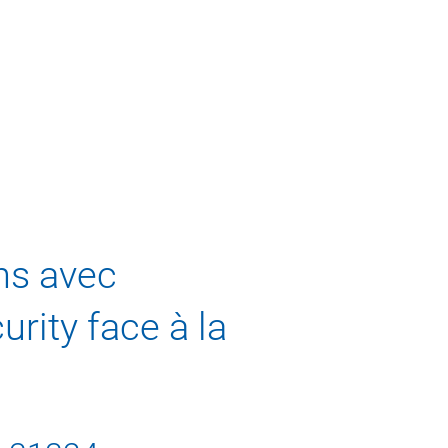
ns avec
rity face à la