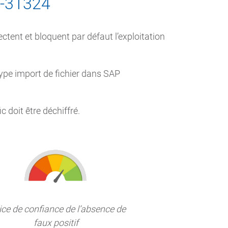
5-31324
tent et bloquent par défaut l’exploitation
 type import de fichier dans SAP
 doit être déchiffré.
ice de confiance de l’absence de
faux positif