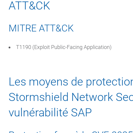
ATT&CK
MITRE ATT&CK
T1190 (Exploit Public-Facing Application)
Les moyens de protectio
Stormshield Network Secu
vulnérabilité SAP