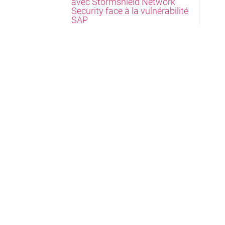
avec Stormshield Network
Security face à la vulnérabilité
SAP