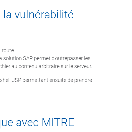
la vulnérabilité
 route
a solution SAP permet d’outrepasser les
ichier au contenu arbitraire sur le serveur.
ebshell JSP permettant ensuite de prendre
aque avec MITRE