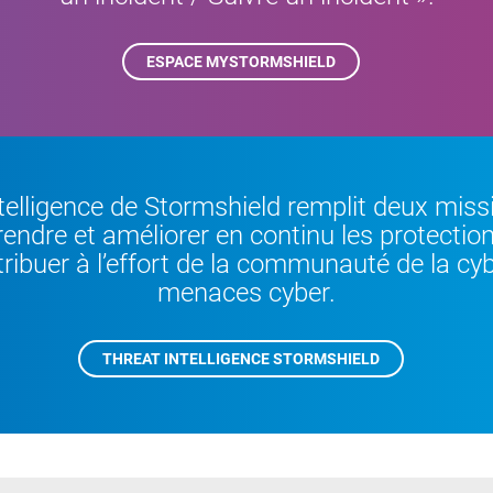
ESPACE MYSTORMSHIELD
telligence de Stormshield remplit deux missio
ndre et améliorer en continu les protection
tribuer à l’effort de la communauté de la cy
menaces cyber.
THREAT INTELLIGENCE STORMSHIELD