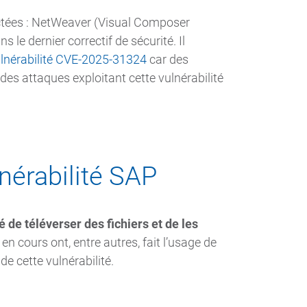
ctées : NetWeaver (Visual Composer
e dernier correctif de sécurité. Il
ulnérabilité CVE-2025-31324
car des
es attaques exploitant cette vulnérabilité
lnérabilité SAP
 de téléverser des fichiers et de les
n cours ont, entre autres, fait l’usage de
de cette vulnérabilité.