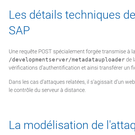
Les détails techniques de 
SAP
Une requête POST spécialement forgée transmise à la
/developmentserver/metadatauploader
de l
vérifications d’authentification et ainsi transférer un f
Dans les cas d’attaques relatées, il s’agissait d’un w
le contrôle du serveur à distance.
La modélisation de l'att