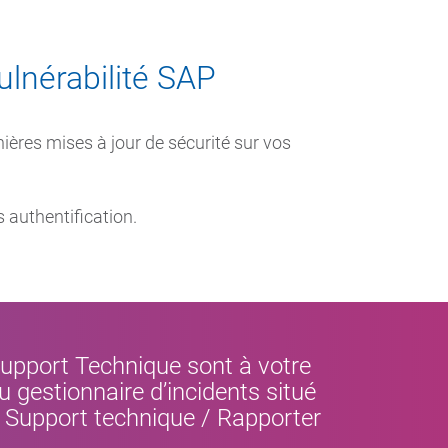
lnérabilité SAP
ières mises à jour de sécurité sur vos
s authentification.
Support Technique sont à votre
 gestionnaire d’incidents situé
« Support technique / Rapporter