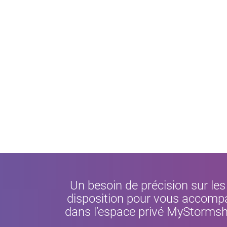
Un besoin de précision sur le
disposition pour vous accompag
dans l’espace privé MyStormshi