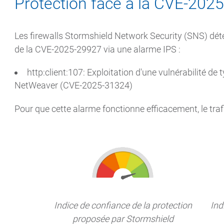
Protection face à la CVE-202
Les firewalls Stormshield Network Security (SNS) détec
de la CVE-2025-29927 via une alarme IPS :
http:client:107: Exploitation d'une vulnérabilité de
NetWeaver (CVE-2025-31324)
Pour que cette alarme fonctionne efficacement, le trafic
Indice de confiance de la protection
Ind
proposée par Stormshield