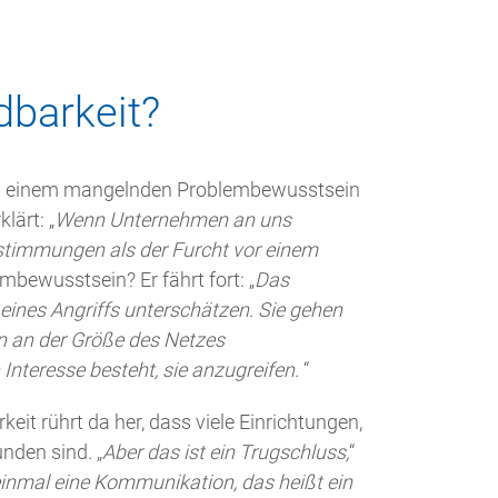
dbarkeit?
on einem mangelnden Problembewusstsein
lärt: „
Wenn Unternehmen an uns
Bestimmungen als der Furcht vor einem
ewusstsein? Er fährt fort: „
Das
 eines Angriffs unterschätzen. Sie gehen
n an der Größe des Netzes
Interesse besteht, sie anzugreifen.
“
eit rührt da her, dass viele Einrichtungen,
nden sind. „
Aber das ist ein Trugschluss,
“
einmal eine Kommunikation, das heißt ein