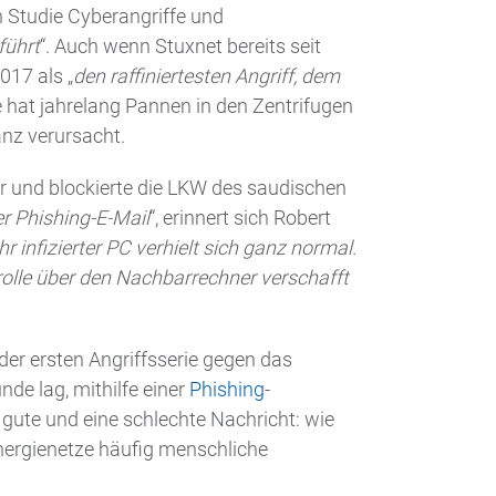
en Studie Cyberangriffe und
führt
“. Auch wenn Stuxnet bereits seit
017 als „
den raffiniertesten Angriff, dem
e hat jahrelang Pannen in den Zentrifugen
anz verursacht.
 und blockierte die LKW des saudischen
er Phishing-E-Mail
“, erinnert sich Robert
hr infizierter PC verhielt sich ganz normal.
rolle über den Nachbarrechner verschafft
 der ersten Angriffsserie gegen das
de lag, mithilfe einer
Phishing
-
 gute und eine schlechte Nachricht: wie
nergienetze häufig menschliche