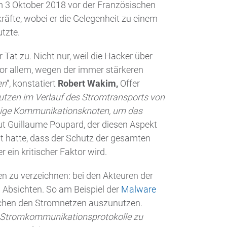
m 3 Oktober 2018 vor der Französischen
räfte, wobei er die Gelegenheit zu einem
tzte.
 Tat zu. Nicht nur, weil die Hacker über
r allem, wegen der immer stärkeren
en
“, konstatiert
Robert Wakim,
Offer
utzen im Verlauf des Stromtransports von
ähige Kommunikationsknoten, um das
ut Guillaume Poupard, der diesen Aspekt
t hatte, dass der Schutz der gesamten
 ein kritischer Faktor wird.
en zu verzeichnen: bei den Akteuren der
 Absichten. So am Beispiel der
Malware
wischen den Stromnetzen auszunutzen.
ne Stromkommunikationsprotokolle zu