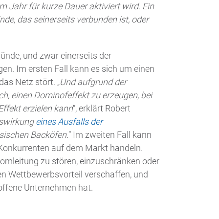
 Jahr für kurze Dauer aktiviert wird. Ein
nde, das seinerseits verbunden ist, oder
ünde, und zwar einerseits der
n. Im ersten Fall kann es sich um einen
das Netz stört. „
Und aufgrund der
ch, einen Dominofeffekt zu erzeugen, bei
fekt erzielen kann
“, erklärt Robert
Auswirkung
eines Ausfalls der
sischen Backöfen.
“ Im zweiten Fall kann
n Konkurrenten auf dem Markt handeln.
romleitung zu stören, einzuschränken oder
en Wettbewerbsvorteil verschaffen, und
offene Unternehmen hat.