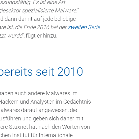
ssungsfähig. Es ist eine Art
iesektor spezialisierte Malware.
“
d dann damit auf jede beliebige
re ist, die Ende 2016 bei der
zweiten Serie
tzt wurde
“, fügt er hinzu.
bereits seit 2010
r haben auch andere Malwares im
 Hackern und Analysten im Gedächtnis
Malwares darauf angewiesen, die
 ausführen und geben sich daher mit
dere Stuxnet hat nach den Worten von
en Institut für Internationale