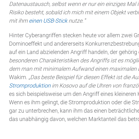
Datenaustausch, selbst wenn er nur ein einziges Mal im
Risiko besteht, sobald ich mich mit einem Objekt verbi
mit ihm
einen USB-Stick
nutze.
“
Hinter Cyberangriffen stecken heute vor allem zwei Gr
Dominoeffekt und andererseits Konkurrenzbestrebunge
auf ein Land abzielenden Angriff handeln, der gehörig 
besonderen Charakteristiken des Angriffs ist es mögli
dem man mit minimalem Aufwand einen maximalen Ef
Wakim. „
Das beste Beispiel für diesen Effekt ist die 
Stromproduktion
im Kosovo auf die Uhren von franzö
es sich beispielsweise um den Angriff eines kleinere
Wenn es ihm gelingt, die Stromproduktion oder die St
gar zu unterbrechen, kann ihm das einen beträchtlich
das unabhängig davon, welchen Marktanteil das betr