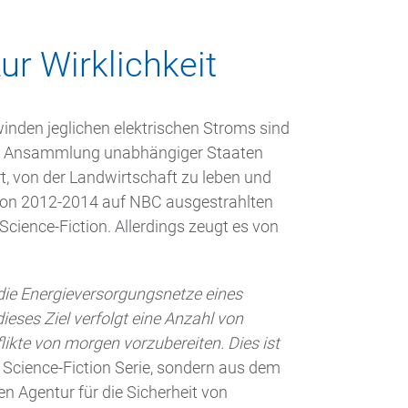
ur Wirklichkeit
inden jeglichen elektrischen Stroms sind
ne Ansammlung unabhängiger Staaten
t, von der Landwirtschaft zu leben und
 von 2012-2014 auf NBC ausgestrahlten
Science-Fiction. Allerdings zeugt es von
 die Energieversorgungsnetze eines
ieses Ziel verfolgt eine Anzahl von
ikte von morgen vorzubereiten. Dies ist
er Science-Fiction Serie, sondern aus dem
 Agentur für die Sicherheit von