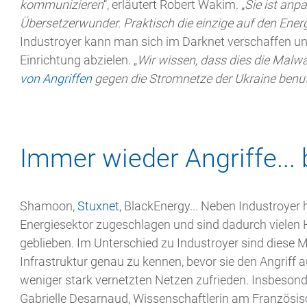
kommunizieren
“, erläutert Robert Wakim. „
Sie ist anpa
Übersetzerwunder. Praktisch die einzige auf den Energ
Industroyer kann man sich im Darknet verschaffen un
Einrichtung abzielen. „
Wir wissen, dass dies die Malwa
von Angriffen
gegen die Stromnetze der Ukraine benu
Immer wieder Angriffe... 
Shamoon,
Stuxnet
, BlackEnergy... Neben Industroye
Energiesektor zugeschlagen und sind dadurch vielen
geblieben. Im Unterschied zu Industroyer sind diese 
Infrastruktur genau zu kennen, bevor sie den Angriff
weniger stark vernetzten Netzen zufrieden. Insbeson
Gabrielle Desarnaud, Wissenschaftlerin am Französisch