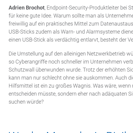
Adrien Brochot
, Endpoint-Security-Produktleiter bei 
für keine gute Idee. Warum sollte man als Unterneh
freiwillig auf ein praktisches Mittel zum Datenausta
USB-Sticks zudem als Warn- und Alarmsysteme dien
einen USB-Stick als verdächtig entlarvt, besteht der V
Die Umstellung auf den alleinigen Netzwerkbetrieb wür
so Cyberangriffe noch schneller im Unternehmen verbr
Schutzwall überwunden wurde. Trotz der erhöhten Sich
kann man nur schlecht ohne sie auskommen. Auch d
Hilfsmittel ist ein zu großes Wagnis. Was wäre, wenn
entscheiden müsste, sondern eher nach adäquaten Si
suchen würde?