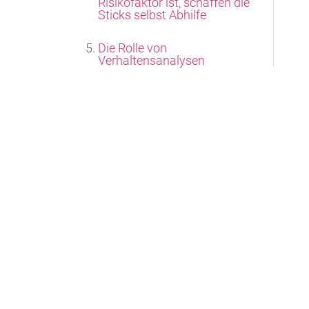
Risikofaktor ist, schaffen die
Sticks selbst Abhilfe
Die Rolle von
Verhaltensanalysen