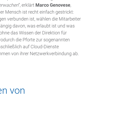
berwachen
“, erklärt
Marco Genovese
,
 Mensch ist recht einfach gestrickt:
en verbunden ist, wählen die Mitarbeiter
ängig davon, was erlaubt ist und was
 ohne das Wissen der Direktion für
wodurch die Pforte zur sogenannten
chließlich auf Cloud-Dienste
kommen von ihrer Netzwerkverbindung ab.
en von