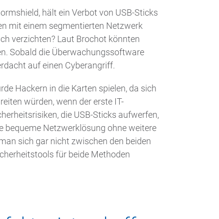
Stormshield, hält ein Verbot von USB-Sticks
men mit einem segmentierten Netzwerk
usch verzichten? Laut Brochot könnten
en. Sobald die Überwachungssoftware
erdacht auf einen Cyberangriff.
de Hackern in die Karten spielen, da sich
eiten würden, wenn der erste IT-
erheitsrisiken, die USB-Sticks aufwerfen,
ie bequeme Netzwerklösung ohne weitere
 man sich gar nicht zwischen den beiden
cherheitstools für beide Methoden