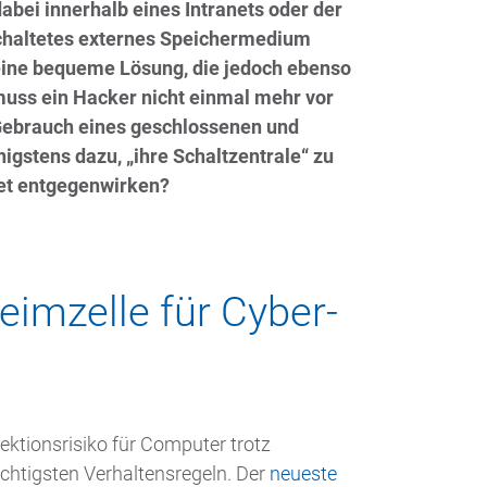
bei innerhalb eines Intranets oder der
chaltetes externes Speichermedium
eine bequeme Lösung, die jedoch ebenso
 muss ein Hacker nicht einmal mehr vor
Gebrauch eines geschlossenen und
stens dazu, „ihre Schaltzentrale“ zu
et entgegenwirken?
eimzelle für Cyber-
fektionsrisiko für Computer trotz
chtigsten Verhaltensregeln. Der
neueste