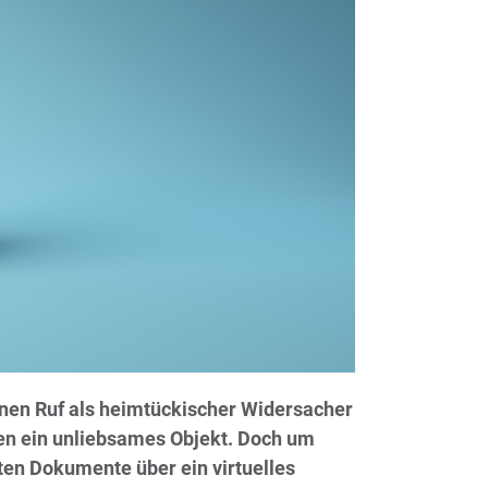
inen Ruf als heimtückischer Widersacher
hen ein unliebsames Objekt. Doch um
n Dokumente über ein virtuelles