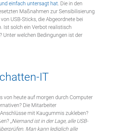
und einfach untersagt hat
. Die in den
esetzten Maßnahmen zur Sensibilisierung
 von USB-Sticks, die Abgeordnete bei
Ist solch ein Verbot realistisch
 Unter welchen Bedingungen ist der
chatten-IT
PCs von heute auf morgen durch Computer
nativen? Die Mitarbeiter
B-Anschlüsse mit Kaugummis zukleben?
en? „
Niemand ist in der Lage, alle USB-
berprüfen. Man kann lediglich alle