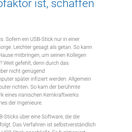
faktor ist, schaffen
s. Sofern ein USB-Stick nur in einer
rge. Leichter gesagt als getan. So kann
 Hause mitbringen, um seinen Kollegen
r? Weit gefehlt, denn durch das
über nicht genügend
uter später infiziert werden: Allgemein
omputer richten. So kam der berühmte
rk eines iranischen Kernkraftwerks
nes der Ingenieure.
B-Sticks über eine Software, die die
lgt. Das Verfahren ist selbstverständlich