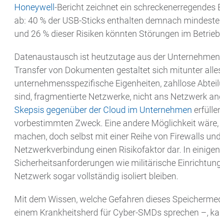
Honeywell
-Bericht zeichnet ein schreckenerregendes 
ab: 40 % der USB-Sticks enthalten demnach mindestens
und 26 % dieser Risiken könnten Störungen im Betrie
Datenaustausch ist heutzutage aus der Unternehmen
Transfer von Dokumenten gestaltet sich mitunter alle
unternehmensspezifische Eigenheiten, zahllose Abteil
sind, fragmentierte Netzwerke, nicht ans Netzwerk 
Skepsis gegenüber der Cloud im Unternehmen
erfülle
vorbestimmten Zweck. Eine andere Möglichkeit wäre, 
machen, doch selbst mit einer Reihe von Firewalls und 
Netzwerkverbindung einen Risikofaktor dar. In einig
Sicherheitsanforderungen wie militärische Einrichtun
Netzwerk sogar vollständig isoliert bleiben.
Mit dem Wissen, welche Gefahren dieses Speicherme
einem Krankheitsherd für Cyber-SMDs sprechen –, ka