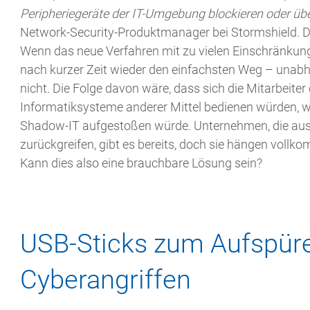
Peripheriegeräte der IT-Umgebung blockieren oder ü
Network-Security-Produktmanager bei Stormshield. Der
Wenn das neue Verfahren mit zu vielen Einschränkung
nach kurzer Zeit wieder den einfachsten Weg – unabh
nicht. Die Folge davon wäre, dass sich die Mitarbeiter
Informatiksysteme anderer Mittel bedienen würden, 
Shadow-IT aufgestoßen würde. Unternehmen, die auss
zurückgreifen, gibt es bereits, doch sie hängen voll
Kann dies also eine brauchbare Lösung sein?
USB-Sticks zum Aufspür
Cyberangriffen