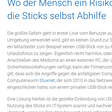
Wo der Mensch ein Risiko
die Sticks selbst Abhilfe
Die größte Gefahr geht in erster Linie vom Benutzer au
Umgebung verwendet wird, gibt es keinen Grund zur So
ein Mitarbeiter zum Beispiel seinen USB-Stick von zu
Urlaubsfotos zu zeigen. Eigentlich recht harmlos, ode
Anschließen des Mediums an einen externen PC, der 
Sicherheitsvorkehrungen verfügt, kann der Firmencomp
gilt, dass sich die Angriffe gegen die anfälligsten C
Computerwurm
Stuxnet
, der sich 2010 in das Netzwe
eingeschlichen hatte, von einem privaten USB-Stick ei
Eine Lösung hierbei ist die gezielte Einbindung von US
Nutzung des Sticks im IT-System scannt und nachverfo