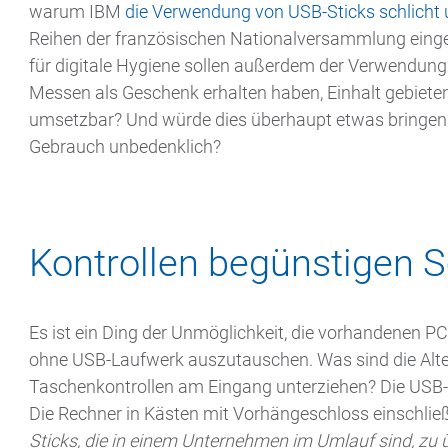
warum IBM
die Verwendung von USB-Sticks schlicht 
Reihen der französischen Nationalversammlung eing
für digitale Hygiene sollen außerdem der Verwendung
Messen als Geschenk erhalten haben, Einhalt gebieten. 
umsetzbar? Und würde dies überhaupt etwas bringen?
Gebrauch unbedenklich?
Kontrollen begünstigen S
Es ist ein Ding der Unmöglichkeit, die vorhandenen 
ohne USB-Laufwerk auszutauschen. Was sind die Alter
Taschenkontrollen am Eingang unterziehen? Die US
Die Rechner in Kästen mit Vorhängeschloss einschließ
Sticks, die in einem Unternehmen im Umlauf sind, zu ü