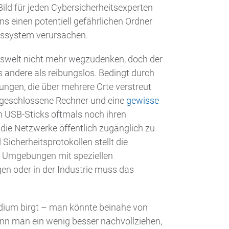
Bild für jeden Cybersicherheitsexperten
 einen potentiell gefährlichen Ordner
bssystem verursachen.
swelt nicht mehr wegzudenken, doch der
s andere als reibungslos. Bedingt durch
ungen, die über mehrere Orte verstreut
angeschlossene Rechner und eine
gewisse
n USB-Sticks oftmals noch ihren
die Netzwerke öffentlich zugänglich zu
Sicherheitsprotokollen stellt die
en Umgebungen mit speziellen
gen oder in der Industrie muss das
dium birgt – man könnte beinahe von
nn man ein wenig besser nachvollziehen,