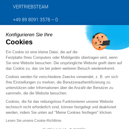
VERTRIEBSTEAM
+49 89 8091 3578 – 0
Konfigurieren Sie Ihre
Senden Sie uns Ihre Anfrage
Cookies
Ein Cookie ist eine kleine Datei, die auf die
Folgen Sie uns
Festplatte Ihres Computers oder Mobilgeräts übertragen wird, wenn
Sie eine Website besuchen. Die ursprüngliche Website greift dann auf
das Cookie zu, das sie bei jedem weiteren Besuch wiedererkennt.
Cookies werden für verschiedene Zwecke verwendet, z. B. um sich
Ihre Einstellungen zu merken, die Benutzerauthentifizierung zu
unterstützen oder Informationen über die Anzahl der Benutzer zu
sammeln, die die Website besuchen.
Cookies, die für das reibungslose Funktionieren unserer Website
technisch nicht erforderlich sind, können festgelegt und deaktiviert
werden, indem Sie unten auf "Meine Cookies festlegen" klicken.
Rechtsvermerke
Lesen Sie unsere Cookie-Richtlinie
Standard Terms and Conditions of Sale and Service