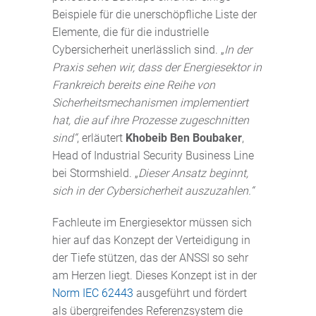
Beispiele für die unerschöpfliche Liste der
Elemente, die für die industrielle
Cybersicherheit unerlässlich sind. „
In der
Praxis sehen wir, dass der Energiesektor in
Frankreich bereits eine Reihe von
Sicherheitsmechanismen implementiert
hat, die auf ihre Prozesse zugeschnitten
sind“
, erläutert
Khobeib Ben Boubaker
,
Head of Industrial Security Business Line
bei Stormshield. „
Dieser Ansatz beginnt,
sich in der Cybersicherheit auszuzahlen.“
Fachleute im Energiesektor müssen sich
hier auf das Konzept der Verteidigung in
der Tiefe stützen, das der ANSSI so sehr
am Herzen liegt. Dieses Konzept ist in der
Norm IEC 62443
ausgeführt und fördert
als übergreifendes Referenzsystem die