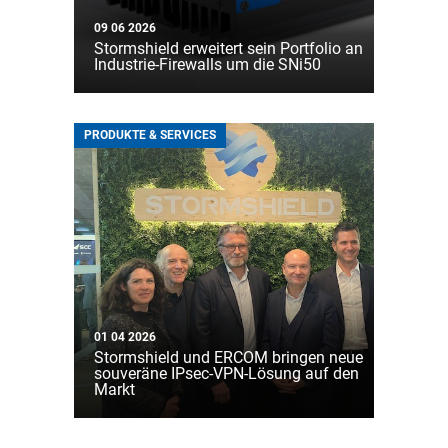
09 06 2026
Stormshield erweitert sein Portfolio an
Industrie-Firewalls um die SNi50
PRODUKTE & SERVICES
01 04 2026
Stormshield und ERCOM bringen neue
souveräne IPsec-VPN-Lösung auf den
Markt