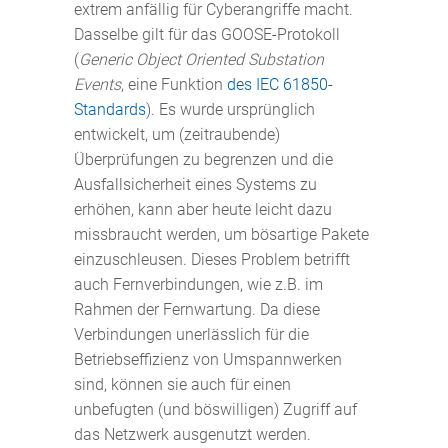
extrem anfällig für Cyberangriffe macht.
Dasselbe gilt für das GOOSE-Protokoll
(
Generic Object Oriented Substation
Events
, eine Funktion
des IEC 61850-
Standards
). Es wurde ursprünglich
entwickelt, um (zeitraubende)
Überprüfungen zu begrenzen und die
Ausfallsicherheit eines Systems zu
erhöhen, kann aber heute leicht dazu
missbraucht werden, um bösartige Pakete
einzuschleusen. Dieses Problem betrifft
auch Fernverbindungen, wie z.B. im
Rahmen der Fernwartung. Da diese
Verbindungen unerlässlich für die
Betriebseffizienz von Umspannwerken
sind, können sie auch für einen
unbefugten (und böswilligen) Zugriff auf
das Netzwerk ausgenutzt werden.