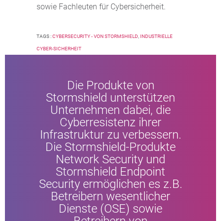
sowie Fachleuten für Cybersicherheit.
TAGS :
CYBERSECURITY - VON STORMSHIELD
,
INDUSTRIELLE
CYBER-SICHERHEIT
Die Produkte von
Stormshield unterstützen
Unternehmen dabei, die
Cyberresistenz ihrer
Infrastruktur zu verbessern.
Die Stormshield-Produkte
Network Security und
Stormshield Endpoint
Security ermöglichen es z.B.
Betreibern wesentlicher
Dienste (OSE) sowie