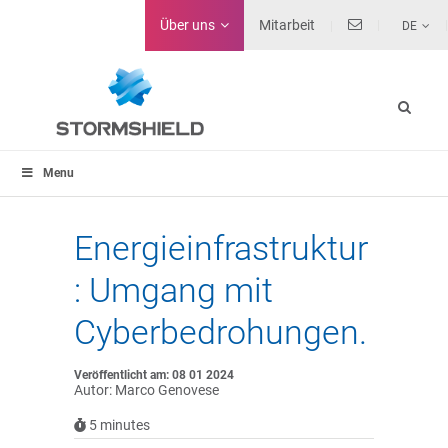
Über uns
Mitarbeit
DE
Menu
Energieinfrastruktur
: Umgang mit
Cyberbedrohungen.
Veröffentlicht am: 08 01 2024
Autor: Marco Genovese
5
minutes