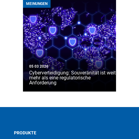
MEINUNGEN
05 03 2026
Cyberverteidigung: Souveränität ist weit
mehr als eine regulatorische
Anforderung
PRODUKTE