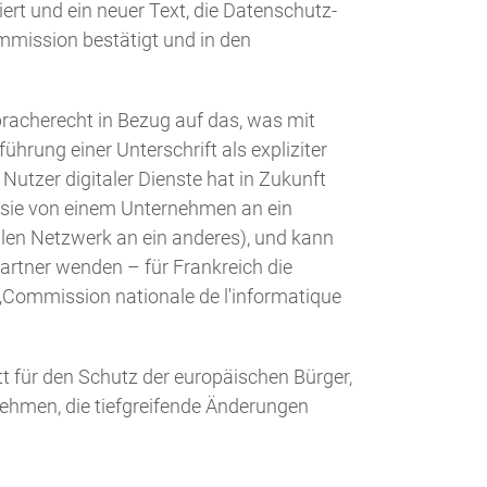
ert und ein neuer Text, die Datenschutz-
mission bestätigt und in den
racherecht in Bezug auf das, was mit
hrung einer Unterschrift als expliziter
utzer digitaler Dienste hat in Zukunft
 sie von einem Unternehmen an ein
alen Netzwerk an ein anderes), und kann
partner wenden – für Frankreich die
„Commission nationale de l'informatique
tt für den Schutz der europäischen Bürger,
ehmen, die tiefgreifende Änderungen