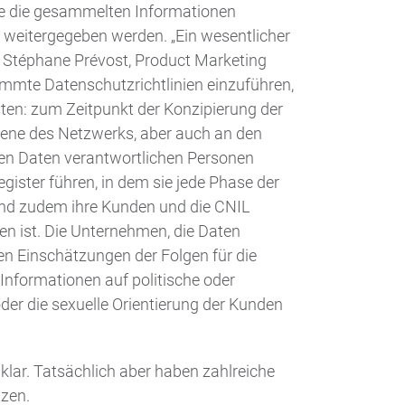
ie die gesammelten Informationen
e weitergegeben werden. „Ein wesentlicher
zt Stéphane Prévost, Product Marketing
immte Datenschutzrichtlinien einzuführen,
ten: zum Zeitpunkt der Konzipierung der
bene des Netzwerks, aber auch an den
nen Daten verantwortlichen Personen
ister führen, in dem sie jede Phase der
nd zudem ihre Kunden und die CNIL
en ist. Die Unternehmen, die Daten
en Einschätzungen der Folgen für die
Informationen auf politische oder
der die sexuelle Orientierung der Kunden
lar. Tatsächlich aber haben zahlreiche
zen.