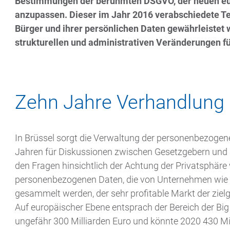
Bestimmungen der berühmten DSGVO, der neuen eu
anzupassen. Dieser im Jahr 2016 verabschiedete Te
Bürger und ihrer persönlichen Daten gewährleistet 
strukturellen und administrativen Veränderungen 
Zehn Jahre Verhandlung
In Brüssel sorgt die Verwaltung der personenbezogen
Jahren für Diskussionen zwischen Gesetzgebern und 
den Fragen hinsichtlich der Achtung der Privatsphäre
personenbezogenen Daten, die von Unternehmen wie 
gesammelt werden, der sehr profitable Markt der ziel
Auf europäischer Ebene entsprach der Bereich der Big
ungefähr 300 Milliarden Euro und könnte 2020 430 Mil