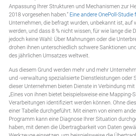
Anpassung Ihrer Strukturen und Mechanismen zur Her
2018 vorgesehen haben.“
Eine andere OnePoll-Studie f
Unternehmen, die befragt wurden, unbekannt ist, auf
werden, und dass 8 % nicht wissen, für wie lange die
jedoch keine Wahl: Über Mahnungen oder die Unterbr
drohen ihnen unterschiedlich schwere Sanktionen und
des jährlichen Umsatzes weltweit.
Aus diesem Grund werden mehr und mehr Unternehme
und -verwaltung spezialisierte Dienstleistungen oder
dieser Unternehmen bieten Dienste in Verbindung mit
„Eines von ihnen bietet beispielsweise eine Mapping-S
Verarbeitungen identifiziert werden können. Ohne di
einer Tabelle durchgeführt. Mit einem von einem an
Programm kann eine Diagnose Ihrer Situation durchgef
haben, mit denen die Übertragbarkeit von Daten gewä
Werkzeuge einsetzen, um beispielsweise die Übertra