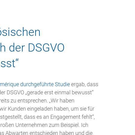
ösischen
ch der DSGVO
sst“
umérique durchgeführte Studie
ergab, dass
der DSGVO „gerade erst einmal bewusst“
eits zu entsprechen. „Wir haben
 wir Kunden eingeladen haben, um sie für
tgestellt, dass es an Engagement fehlt“,
 großen Unternehmen zum Beispiel. Ich
 das Abwarten entschieden haben und die