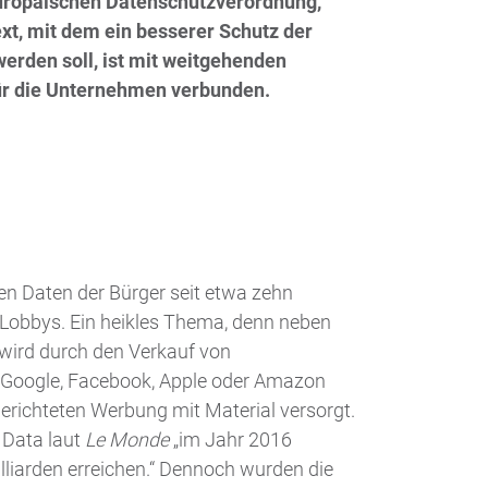
ropäischen Datenschutzverordnung,
xt, mit dem ein besserer Schutz der
werden soll, ist mit weitgehenden
für die Unternehmen verbunden.
en Daten der Bürger seit etwa zehn
Lobbys. Ein heikles Thema, denn neben
 wird durch den Verkauf von
Google, Facebook, Apple oder Amazon
gerichteten Werbung mit Material versorgt.
 Data laut
Le Monde
„im Jahr 2016
liarden erreichen.“ Dennoch wurden die