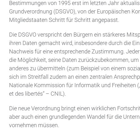
Bestimmungen von 1995 erst im letzten Jahr aktualisi
Grundverordnung (DSGVO), von der Europäischen Kom
Mitgliedstaaten Schritt für Schritt angepasst.
Die DSGVO verspricht den Bürgern ein stärkeres Mitsp
ihren Daten gemacht wird, insbesondere durch die Einfü
Nachweis für eine entsprechende Zustimmung. Jeder N
die Möglichkeit, seine Daten zurückzubekommen, um
anderes zu übermitteln (zum Beispiel von einem sozi
sich im Streitfall zudem an einen zentralen Ansprech
Nationale Kommission für Informatik und Freiheiten (
et des libertés“ – CNIL).
Die neue Verordnung bringt einen wirklichen Fortschri
aber auch einen grundlegenden Wandel für die Untern
vornehmen müssen.