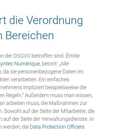
rt die Verordnung
n Bereichen
on der DSGVO betroffen sind. Émilie
Syntec Numérique
, betont: „Alle
n, da sie personenbezogene Daten im
ten verarbeiten. Ein einfaches
nehmens impliziert beispielsweise die
ten Regeln.“ Außerdem muss man wissen,
aran arbeiten muss, die Maßnahmen zur
owohl auf der Seite der Mitarbeiter, die
h auf der Seite der Verwaltungsdienste. In
 werden, die
Data Protection Officers