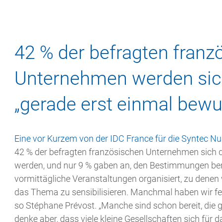
42 % der befragten franz
Unternehmen werden si
„gerade erst einmal bewu
Eine vor Kurzem von der IDC France für die Syntec N
42 % der befragten französischen Unternehmen sich 
werden, und nur 9 % gaben an, den Bestimmungen ber
vormittägliche Veranstaltungen organisiert, zu denen
das Thema zu sensibilisieren. Manchmal haben wir fes
so Stéphane Prévost. „Manche sind schon bereit, die
denke aber, dass viele kleine Gesellschaften sich für