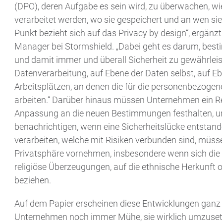
(DPO), deren Aufgabe es sein wird, zu überwachen, w
verarbeitet werden, wo sie gespeichert und an wen si
Punkt bezieht sich auf das Privacy by design“, ergän
Manager bei Stormshield. „Dabei geht es darum, best
und damit immer und überall Sicherheit zu gewährleis
Datenverarbeitung, auf Ebene der Daten selbst, auf E
Arbeitsplätzen, an denen die für die personenbezoge
arbeiten.“ Darüber hinaus müssen Unternehmen ein Reg
Anpassung an die neuen Bestimmungen festhalten, u
benachrichtigen, wenn eine Sicherheitslücke entstand
verarbeiten, welche mit Risiken verbunden sind, müss
Privatsphäre vornehmen, insbesondere wenn sich die 
religiöse Überzeugungen, auf die ethnische Herkunft o
beziehen.
Auf dem Papier erscheinen diese Entwicklungen ganz k
Unternehmen noch immer Mühe, sie wirklich umzuset