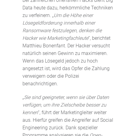
Bei zahlreichen offensiven Hacks dient Big
Data heute dazu, herkömmliche Techniken
zu verfeinern. „
Um die Höhe einer
Lösegeldforderung innerhalb einer
Ransomware festzulegen, denken die
Hacker wie Marketingfachleute
“, berichtet
Matthieu Bonenfant. Der Hacker versucht
natürlich seinen Gewinn zu maximieren.
Wenn das Lösegeld jedoch zu hoch
angesetzt ist, wird das Opfer die Zahlung
verweigern oder die Polizei
benachrichtigen.
„
Sie sind geeigneter, wenn sie über Daten
verfügen, um ihre Zielscheibe besser zu
kennen
“, führt der Marketingleiter weiter
aus. Hierfür greifen die Angreifer auf Social
Engineering zurück. Dank spezieller
Programme analysieren sie die
Open-