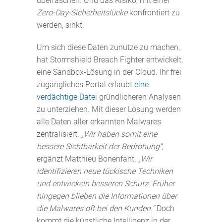
überraschen. Und das Risiko, mit einer
Zero-Day-Sicherheitslücke
konfrontiert zu
werden, sinkt.
Um sich diese Daten zunutze zu machen,
hat Stormshield Breach Fighter entwickelt,
eine Sandbox-Lösung in der Cloud. Ihr frei
zugängliches Portal erlaubt
eine
verdächtige Datei
gründlicheren Analysen
zu unterziehen. Mit dieser Lösung werden
alle Daten aller erkannten Malwares
zentralisiert.
„Wir haben somit eine
bessere Sichtbarkeit der Bedrohung“
,
ergänzt Matthieu Bonenfant.
„Wir
identifizieren neue tückische Techniken
und entwickeln besseren Schutz. Früher
hingegen blieben die Informationen über
die Malwares oft bei den Kunden.“
Doch
kommt die künstliche Intelligenz in der