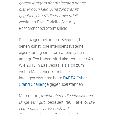
gegenwärtigem Kenntnisstand hat es
bisher noch kein Schadprogramm
gegeben, das KI direkt anwendet“
,
versichert Paul Fariello, Security
Researcher bei Stormshield.
Die einzigen bekannten Beispiele, bei
denen künstliche Intelligenzsysteme
eigenständig ein Informationssystem
angegriffen haben, sind akademischer Art.
Wie 2016 in Las Vegas, als sich zum
ersten Mal sieben künstliche
Intelligenzsysteme beim
DARPA Cyber
Grand Challenge
gegenüberstanden.
Momentan „
funktionieren die klassischen
Dinge sehr gut
“, bedauert Paul Fariello.
Die
Leute fallen immer noch auf