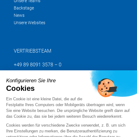
Unsere Teams
Backstage
News
Unsere Websites
VERTRIEBSTEAM
+49 89 8091 3578 – 0
Konfigurieren Sie Ihre
Senden Sie uns Ihre Anfrage
Cookies
Ein Cookie ist eine kleine Datei, die auf die
Folgen Sie uns
Festplatte Ihres Computers oder Mobilgeräts übertragen wird, wenn
Sie eine Website besuchen. Die ursprüngliche Website greift dann auf
das Cookie zu, das sie bei jedem weiteren Besuch wiedererkennt.
Cookies werden für verschiedene Zwecke verwendet, z. B. um sich
Ihre Einstellungen zu merken, die Benutzerauthentifizierung zu
unterstützen oder Informationen über die Anzahl der Benutzer zu