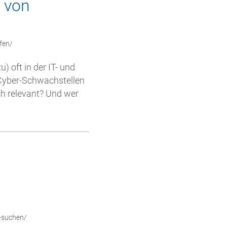
l von
fen/
) oft in der IT- und
 Cyber-Schwachstellen
ich relevant? Und wer
-suchen/