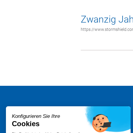
Zwanzig Jah
https://www.stormshield.co
PRODUKTE
Konfigurieren Sie Ihre
Stormshield XDR
Cookies
Stormshield Network Security