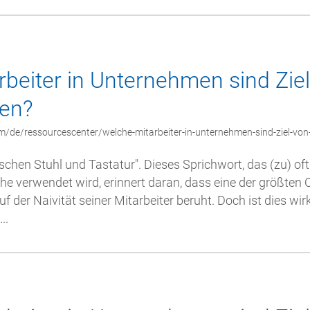
beiter in Unternehmen sind Zie
fen?
/de/ressourcescenter/welche-mitarbeiter-in-unternehmen-sind-ziel-von
schen Stuhl und Tastatur". Dieses Sprichwort, das (zu) oft 
he verwendet wird, erinnert daran, dass eine der größten
 der Naivität seiner Mitarbeiter beruht. Doch ist dies wir
..