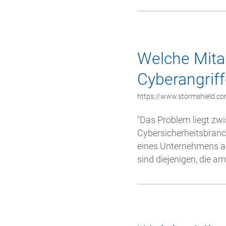
Welche Mitar
Cyberangrif
https://www.stormshield.com
"Das Problem liegt zwi
Cybersicherheitsbranc
eines Unternehmens auf
sind diejenigen, die am.