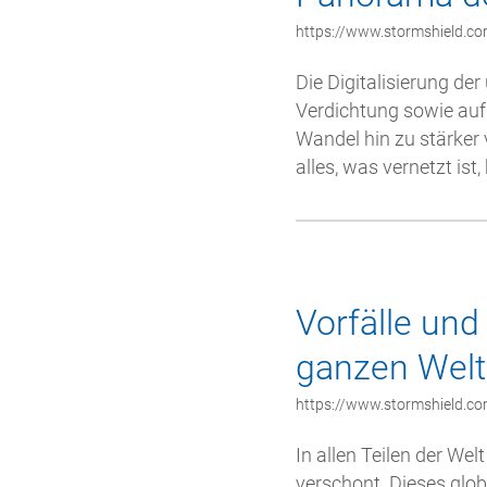
https://www.stormshield.co
Die Digitalisierung de
Verdichtung sowie auf
Wandel hin zu stärker 
alles, was vernetzt ist
Vorfälle und
ganzen Welt
https://www.stormshield.co
In allen Teilen der We
verschont. Dieses glo