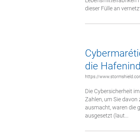
Lebensmittelfabriken 
dieser Fülle an vernetzt
Cybermarétiq
die Hafenind
https://www.stormshield.co
Die Cybersicherheit im
Zahlen, um Sie davon 
ausmacht, waren die g
ausgesetzt (laut...