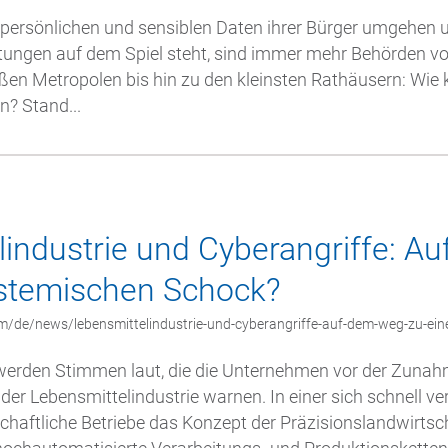
 persönlichen und sensiblen Daten ihrer Bürger umgehen u
istungen auf dem Spiel steht, sind immer mehr Behörden v
oßen Metropolen bis hin zu den kleinsten Rathäusern: Wie
? Stand...
lindustrie und Cyberangriffe: A
stemischen Schock?
m/de/news/lebensmittelindustrie-und-cyberangriffe-auf-dem-weg-zu-ei
werden Stimmen laut, die die Unternehmen vor der Zuna
n der Lebensmittelindustrie warnen. In einer sich schnell 
haftliche Betriebe das Konzept der Präzisionslandwirtsc