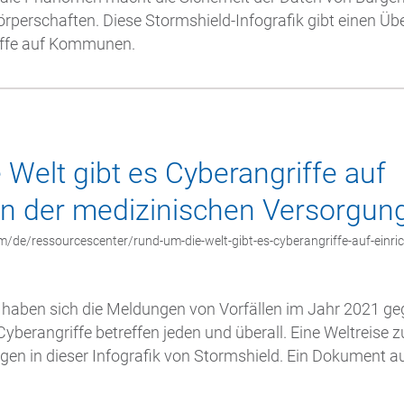
rperschaften. Diese Stormshield-Infografik gibt einen Übe
iffe auf Kommunen.
Welt gibt es Cyberangriffe auf
en der medizinischen Versorgun
/de/ressourcescenter/rund-um-die-welt-gibt-es-cyberangriffe-auf-einri
haben sich die Meldungen von Vorfällen im Jahr 2021 g
yberangriffe betreffen jeden und überall. Eine Weltreise 
gen in dieser Infografik von Stormshield. Ein Dokument 