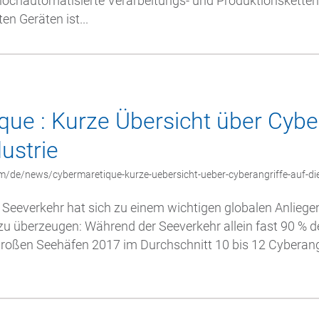
hochautomatisierte Verarbeitungs- und Produktionsketten
en Geräten ist...
ue : Kurze Übersicht über Cyber
ustrie
m/de/news/cybermaretique-kurze-uebersicht-ueber-cyberangriffe-auf-die
 Seeverkehr hat sich zu einem wichtigen globalen Anliegen
zu überzeugen: Während der Seeverkehr allein fast 90 % 
roßen Seehäfen 2017 im Durchschnitt 10 bis 12 Cyberang