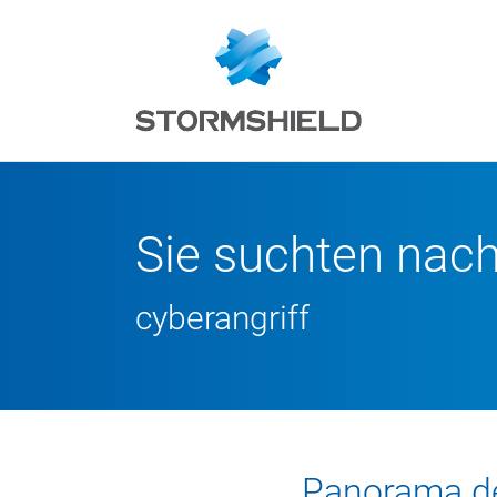
Sie suchten nac
cyberangriff
Panorama de