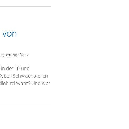
l von
-cyberangriffen/
in der IT- und
 Cyber-Schwachstellen
klich relevant? Und wer