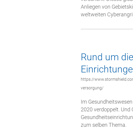
Anliegen von Gebietskö
weltweiten Cyberangr
Rund um die 
Einrichtung
https://www.stormshield.com
versorgung/
Im Gesundheitswesen 
2020 verdoppelt. Und C
Gesundheitseinrichtun
zum selben Thema.