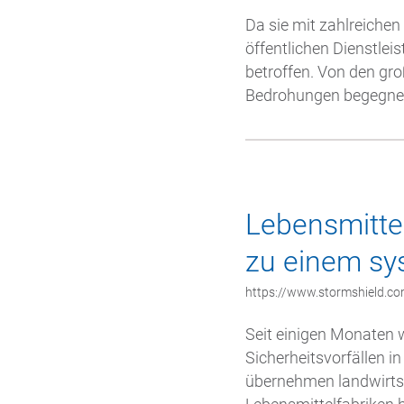
Da sie mit zahlreichen
öffentlichen Dienstle
betroffen. Von den gr
Bedrohungen begegnen
Lebensmitte
zu einem sy
https://www.stormshield.co
Seit einigen Monaten 
Sicherheitsvorfällen i
übernehmen landwirtsc