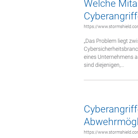
Welche Mitar
Cyberangrif
https://www.stormshield.co
„Das Problem liegt zwis
Cybersicherheitsbranc
eines Unternehmens auf
sind diejenigen,...
Cyberangrif
Abwehrmögli
https://www.stormshield.c