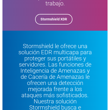
trabajo.
Stormshield XDR
Stormshield le ofrece una
solución EDR multicapa para
proteger sus portátiles y
servidores. Las funciones de
Inteligencia de Amenazas y
de Cacería de Amenazas le
ofrecen una detección
mejorada frente a los
ataques más sofisticados.
Nuestra solución
Stormshield busca e