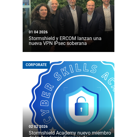
01 04 2026
Stormshield y ERCOM lanzan una
nueva VPN IPsec soberana
CORPORATE
02 02 2026
Stormshield Academy nuevo miembro