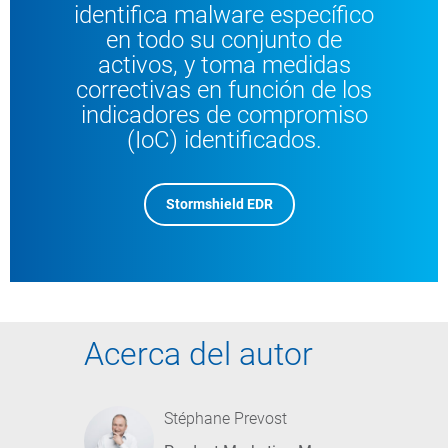
identifica malware específico
en todo su conjunto de
activos, y toma medidas
correctivas en función de los
indicadores de compromiso
(IoC) identificados.
Stormshield EDR
Acerca del autor
Stéphane Prevost