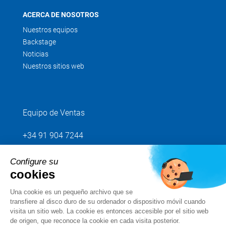
ACERCA DE NOSOTROS
Nuestros equipos
Backstage
Noticias
Nuestros sitios web
Equipo de Ventas
+34 91 904 7244
Configure su
Envíenos su petición
cookies
Una cookie es un pequeño archivo que se
Síganos
transfiere al disco duro de su ordenador o dispositivo móvil cuando
visita un sitio web. La cookie es entonces accesible por el sitio web
de origen, que reconoce la cookie en cada visita posterior.