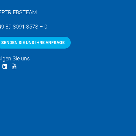
ERTRIEBSTEAM
49 89 8091 3578 – 0
SENDEN SIE UNS IHRE ANFRAGE
olgen Sie uns