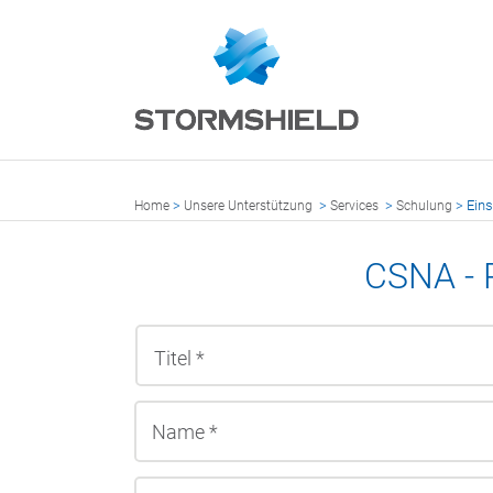
>
>
>
>
Ein
Home
Unsere Unterstützung
Services
Schulung
CSNA - 