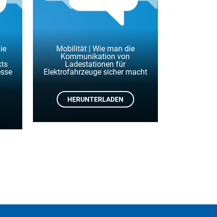
ie
Mobilität | Wie man die
Kommunikation von
kts
Ladestationen für
esse
Elektrofahrzeuge sicher macht
HERUNTERLADEN