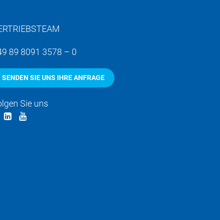
ERTRIEBSTEAM
49 89 8091 3578 – 0
SENDEN SIE UNS IHRE ANFRAGE
olgen Sie uns