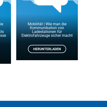
ie
Mobilität | Wie man die
Kommunikation von
kts
Ladestationen für
esse
Elektrofahrzeuge sicher macht
HERUNTERLADEN