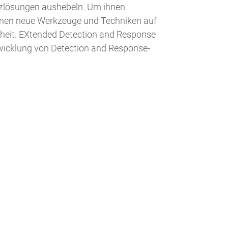
zlösungen aushebeln. Um ihnen
inen neue Werkzeuge und Techniken auf
heit. EXtended Detection and Response
twicklung von Detection and Response-