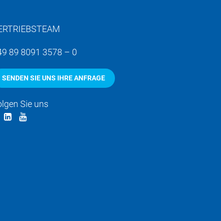
ERTRIEBSTEAM
49 89 8091 3578 – 0
SENDEN SIE UNS IHRE ANFRAGE
olgen Sie uns