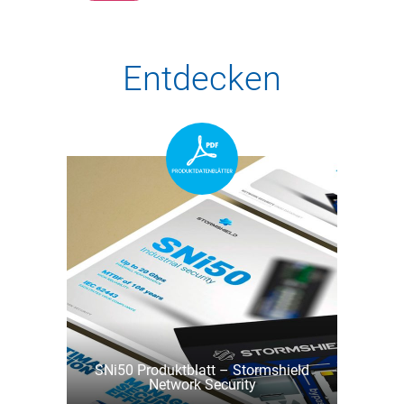
Entdecken
SNi50 Produktblatt – Stormshield
Network Security