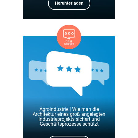
Herunterladen
Agroindustrie | Wie man die
Architektur eines groß angelegten
Industrieprojekts sichert und
Geschäftsprozesse schützt