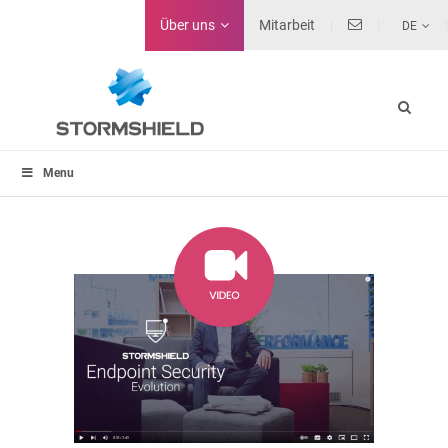
Über uns
Mitarbeit
DE
Menu