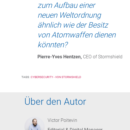
zum Aufbau einer
neuen Weltordnung
ähnlich wie der Besitz
von Atomwaffen dienen
könnten?
Pierre-Yves Hentzen,
 CEO of Stormshield
TAGS :
CYBERSECURITY - VON STORMSHIELD
Über den Autor
Victor Poitevin
Editorial & Digital Manager,