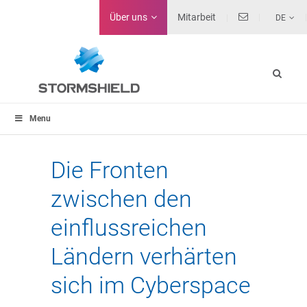
Über uns
Mitarbeit
DE
Menu
Die Fronten
zwischen den
einflussreichen
Ländern verhärten
sich im Cyberspace