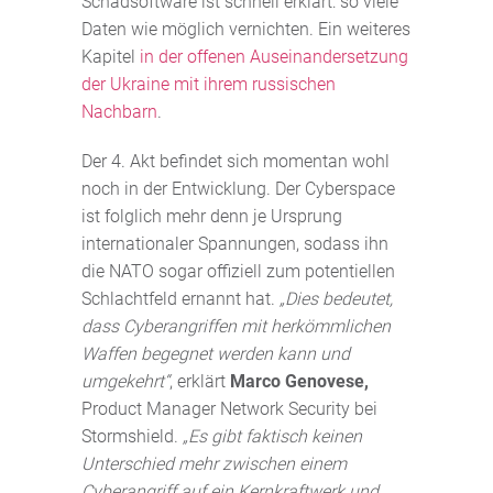
Schadsoftware ist schnell erklärt: so viele
Daten wie möglich vernichten. Ein weiteres
Kapitel
in der offenen Auseinandersetzung
der Ukraine mit ihrem russischen
Nachbarn
.
Der 4. Akt befindet sich momentan wohl
noch in der Entwicklung. Der Cyberspace
ist folglich mehr denn je Ursprung
internationaler Spannungen, sodass ihn
die NATO sogar offiziell zum potentiellen
Schlachtfeld ernannt hat.
„Dies bedeutet,
dass Cyberangriffen mit herkömmlichen
Waffen begegnet werden kann und
umgekehrt“
, erklärt
Marco Genovese,
Product Manager Network Security bei
Stormshield.
„Es gibt faktisch keinen
Unterschied mehr zwischen einem
Cyberangriff auf ein Kernkraftwerk und