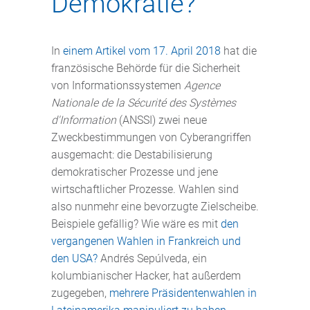
Demokratie?
In
einem Artikel vom 17. April 2018
hat die
französische Behörde für die Sicherheit
von Informationssystemen
Agence
Nationale de la Sécurité des Systèmes
d'Information
(ANSSI) zwei neue
Zweckbestimmungen von Cyberangriffen
ausgemacht: die Destabilisierung
demokratischer Prozesse und jene
wirtschaftlicher Prozesse. Wahlen sind
also nunmehr eine bevorzugte Zielscheibe.
Beispiele gefällig? Wie wäre es mit
den
vergangenen Wahlen in Frankreich und
den USA?
Andrés Sepúlveda, ein
kolumbianischer Hacker, hat außerdem
zugegeben,
mehrere Präsidentenwahlen in